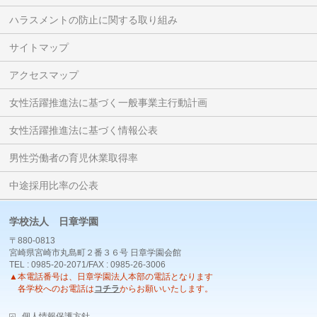
ハラスメントの防止に関する取り組み
サイトマップ
アクセスマップ
女性活躍推進法に基づく一般事業主行動計画
女性活躍推進法に基づく情報公表
男性労働者の育児休業取得率
中途採用比率の公表
学校法人 日章学園
〒880-0813
宮崎県宮崎市丸島町２番３６号 日章学園会館
TEL : 0985-20-2071/FAX : 0985-26-3006
▲本電話番号は、日章学園法人本部の電話となります
各学校へのお電話は
コチラ
からお願いいたします。
個人情報保護方針