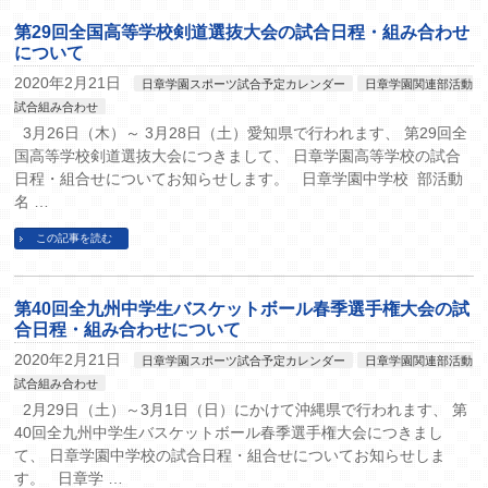
第29回全国高等学校剣道選抜大会の試合日程・組み合わせ
について
2020年2月21日
日章学園スポーツ試合予定カレンダー
日章学園関連部活動
試合組み合わせ
3月26日（木）～ 3月28日（土）愛知県で行われます、 第29回全
国高等学校剣道選抜大会につきまして、 日章学園高等学校の試合
日程・組合せについてお知らせします。 日章学園中学校 部活動
名 …
この記事を読む
第40回全九州中学生バスケットボール春季選手権大会の試
合日程・組み合わせについて
2020年2月21日
日章学園スポーツ試合予定カレンダー
日章学園関連部活動
試合組み合わせ
2月29日（土）～3月1日（日）にかけて沖縄県で行われます、 第
40回全九州中学生バスケットボール春季選手権大会につきまし
て、 日章学園中学校の試合日程・組合せについてお知らせしま
す。 日章学 …