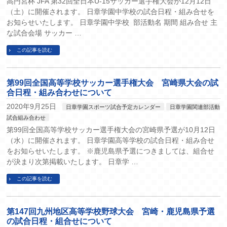
高円宮杯 JFA 第32回全日本U-15サッカー選手権大会が12月12日
（土）に開催されます。 日章学園中学校の試合日程・組み合せを
お知らせいたします。 日章学園中学校 部活動名 期間 組み合せ 主
な試合会場 サッカー …
この記事を読む
第99回全国高等学校サッカー選手権大会 宮崎県大会の試
合日程・組み合わせについて
2020年9月25日
日章学園スポーツ試合予定カレンダー
日章学園関連部活動
試合組み合わせ
第99回全国高等学校サッカー選手権大会の宮崎県予選が10月12日
（水）に開催されます。 日章学園高等学校の試合日程・組み合せ
をお知らせいたします。 ※鹿児島県予選につきましては、組合せ
が決まり次第掲載いたします。 日章学 …
この記事を読む
第147回九州地区高等学校野球大会 宮崎・鹿児島県予選
の試合日程・組合せについて