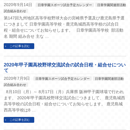
2020年9月14日
日章学園スポーツ試合予定カレンダー
日章学園関連部活動
試合組み合わせ
第147回九州地区高等学校野球大会の宮崎県予選及び鹿児島県予選
につきまして 日章学園高等学校・鹿児島城西高等学校の試合日
程・組合せについてお知らせします。 日章学園高等学校 部活動
名 期間 組み合せ 主な …
この記事を読む
2020年甲子園高校野球交流試合の試合日程・組合せについ
て
2020年7月9日
日章学園スポーツ試合予定カレンダー
日章学園関連部活動
試合組み合わせ
8月10日（月）～ 8月17日（月）兵庫県 阪神甲子園球場で行われ
ます、 2020年甲子園高校野球交流試合につきまして、 鹿児島城西
高等学校の試合日程・組合せについてお知らせします。 鹿児島城
西高等学校は8 …
この記事を読む