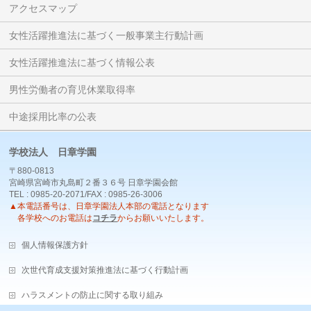
アクセスマップ
女性活躍推進法に基づく一般事業主行動計画
女性活躍推進法に基づく情報公表
男性労働者の育児休業取得率
中途採用比率の公表
学校法人 日章学園
〒880-0813
宮崎県宮崎市丸島町２番３６号 日章学園会館
TEL : 0985-20-2071/FAX : 0985-26-3006
▲本電話番号は、日章学園法人本部の電話となります
各学校へのお電話は
コチラ
からお願いいたします。
個人情報保護方針
次世代育成支援対策推進法に基づく行動計画
ハラスメントの防止に関する取り組み