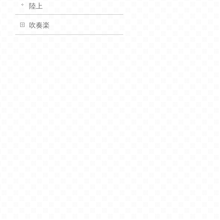
陸上
吹奏楽