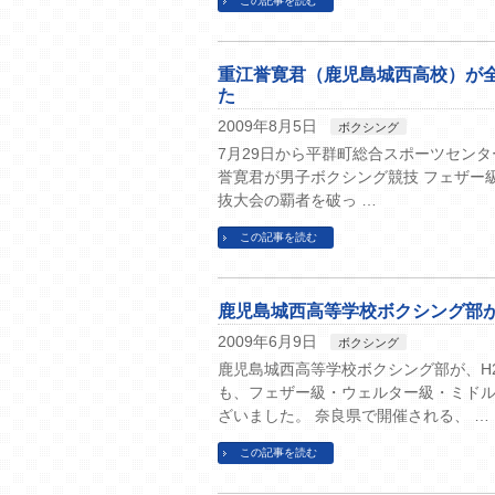
この記事を読む
重江誉寛君（鹿児島城西高校）が
た
2009年8月5日
ボクシング
7月29日から平群町総合スポーツセンタ
誉寛君が男子ボクシング競技 フェザー
抜大会の覇者を破っ …
この記事を読む
鹿児島城西高等学校ボクシング部が
2009年6月9日
ボクシング
鹿児島城西高等学校ボクシング部が、H
も、フェザー級・ウェルター級・ミドル
ざいました。 奈良県で開催される、 …
この記事を読む