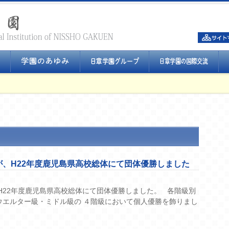
、H22年度鹿児島県高校総体にて団体優勝しました
22年度鹿児島県高校総体にて団体優勝しました。 各階級別
ウエルター級・ミドル級の ４階級において個人優勝を飾りまし