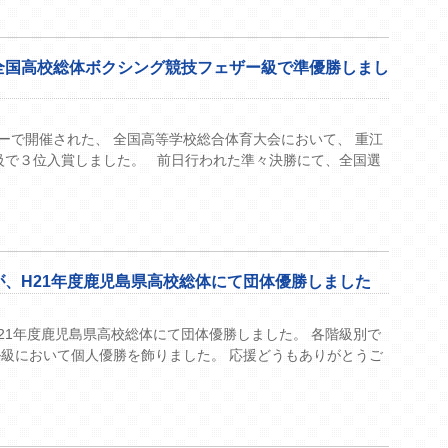
全国高校総体ボクシング競技フェザー級で準優勝しまし
ーで開催された、 全国高等学校総合体育大会において、 重江
級で３位入賞しました。 前日行われた準々決勝にて、全国選
、H21年度鹿児島県高校総体にて団体優勝しました
21年度鹿児島県高校総体にて団体優勝しました。 各階級別で
級において個人優勝を飾りました。 応援どうもありがとうご