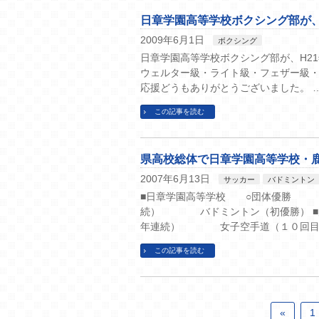
日章学園高等学校ボクシング部が、
2009年6月1日
ボクシング
日章学園高等学校ボクシング部が、H2
ウェルター級・ライト級・フェザー級・
応援どうもありがとうございました。 
この記事を読む
県高校総体で日章学園高等学校・
2007年6月13日
サッカー
バドミントン
■日章学園高等学校 ○団体優勝
続） バドミントン（初優勝） 
年連続） 女子空手道（１０回目
この記事を読む
«
1