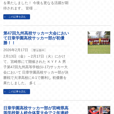
を果たしました！ 今後も更なる活躍が期
待されます。 皆様 …
この記事を読む
第47回九州高校サッカー大会におい
て日章学園高校サッカー部が初優
勝！！
2026年2月17日
サッカー
2月13日（金）～2月17日（火）にかけ
て、宮崎県にて開催された ＫＹＦＡ 男
子第47回九州高等学校(U-17)サッカー大
会において 日章学園高校サッカー部が決
勝戦で大津高校に4-1で勝利し 初優勝を
果たしました。 多く …
この記事を読む
日章学園高校サッカー部が宮崎県高
等学校新人総合体育大会で２年連続