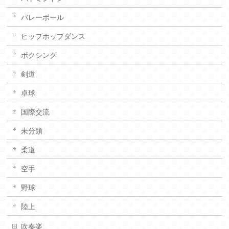
バレーボール
ヒップホップダンス
ボクシング
剣道
卓球
国際交流
未分類
柔道
空手
野球
陸上
吹奏楽