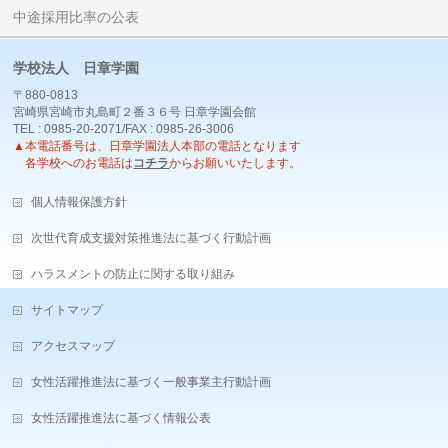
中途採用比率の公表
学校法人 日章学園
〒880-0813
宮崎県宮崎市丸島町２番３６号 日章学園会館
TEL : 0985-20-2071/FAX : 0985-26-3006
▲本電話番号は、日章学園法人本部の電話となります
各学校へのお電話は
コチラ
からお願いいたします。
個人情報保護方針
次世代育成支援対策推進法に基づく行動計画
ハラスメントの防止に関する取り組み
サイトマップ
アクセスマップ
女性活躍推進法に基づく一般事業主行動計画
女性活躍推進法に基づく情報公表