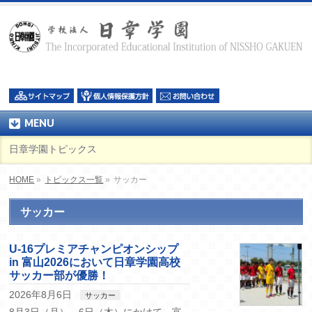
MENU
日章学園トピックス
HOME
»
トピックス一覧
»
サッカー
サッカー
U-16プレミアチャンピオンシップ
in 富山2026において日章学園高校
サッカー部が優勝！
2026年8月6日
サッカー
8月3日（月）～6日（木）にかけて、富