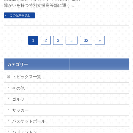
障がいを持つ特別支援高等部に通う …
この記事を読む
1
2
3
…
32
»
カテゴリー
トピックス一覧
その他
ゴルフ
サッカー
バスケットボール
バドミントン