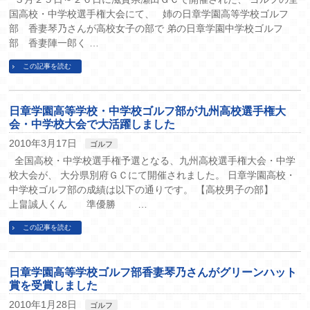
国高校・中学校選手権大会にて、 姉の日章学園高等学校ゴルフ
部 香妻琴乃さんが高校女子の部で 弟の日章学園中学校ゴルフ
部 香妻陣一郎く …
この記事を読む
日章学園高等学校・中学校ゴルフ部が九州高校選手権大
会・中学校大会で大活躍しました
2010年3月17日
ゴルフ
全国高校・中学校選手権予選となる、九州高校選手権大会・中学
校大会が、 大分県別府ＧＣにて開催されました。 日章学園高校・
中学校ゴルフ部の成績は以下の通りです。 【高校男子の部】
上畠誠人くん 準優勝 …
この記事を読む
日章学園高等学校ゴルフ部香妻琴乃さんがグリーンハット
賞を受賞しました
2010年1月28日
ゴルフ