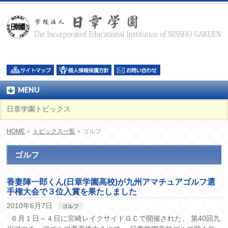
MENU
日章学園トピックス
HOME
»
トピックス一覧
»
ゴルフ
ゴルフ
香妻陣一郎くん(日章学園高校)が九州アマチュアゴルフ選
手権大会で３位入賞を果たしました
2010年6月7日
ゴルフ
６月１日～４日に宮崎レイクサイドＧＣで開催された、 第40回九