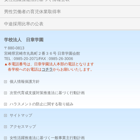
男性労働者の育児休業取得率
中途採用比率の公表
学校法人 日章学園
〒880-0813
宮崎県宮崎市丸島町２番３６号 日章学園会館
TEL : 0985-20-2071/FAX : 0985-26-3006
▲本電話番号は、日章学園法人本部の電話となります
各学校へのお電話は
コチラ
からお願いいたします。
個人情報保護方針
次世代育成支援対策推進法に基づく行動計画
ハラスメントの防止に関する取り組み
サイトマップ
アクセスマップ
女性活躍推進法に基づく一般事業主行動計画