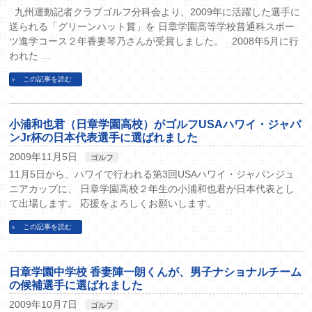
九州運動記者クラブゴルフ分科会より、2009年に活躍した選手に
送られる「グリーンハット賞」を 日章学園高等学校普通科スポー
ツ進学コース２年香妻琴乃さんが受賞しました。 2008年5月に行
われた …
この記事を読む
小浦和也君（日章学園高校）がゴルフUSAハワイ・ジャパ
ンJr杯の日本代表選手に選ばれました
2009年11月5日
ゴルフ
11月5日から、ハワイで行われる第3回USAハワイ・ジャパンジュ
ニアカップに、 日章学園高校２年生の小浦和也君が日本代表とし
て出場します。 応援をよろしくお願いします。
この記事を読む
日章学園中学校 香妻陣一朗くんが、男子ナショナルチーム
の候補選手に選ばれました
2009年10月7日
ゴルフ