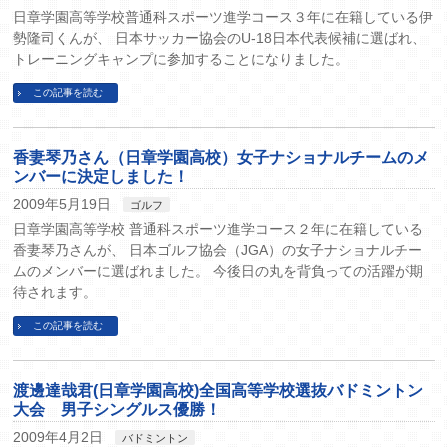
日章学園高等学校普通科スポーツ進学コース３年に在籍している伊
勢隆司くんが、 日本サッカー協会のU-18日本代表候補に選ばれ、
トレーニングキャンプに参加することになりました。
この記事を読む
香妻琴乃さん（日章学園高校）女子ナショナルチームのメ
ンバーに決定しました！
2009年5月19日
ゴルフ
日章学園高等学校 普通科スポーツ進学コース２年に在籍している
香妻琴乃さんが、 日本ゴルフ協会（JGA）の女子ナショナルチー
ムのメンバーに選ばれました。 今後日の丸を背負っての活躍が期
待されます。
この記事を読む
渡邊達哉君(日章学園高校)全国高等学校選抜バドミントン
大会 男子シングルス優勝！
2009年4月2日
バドミントン