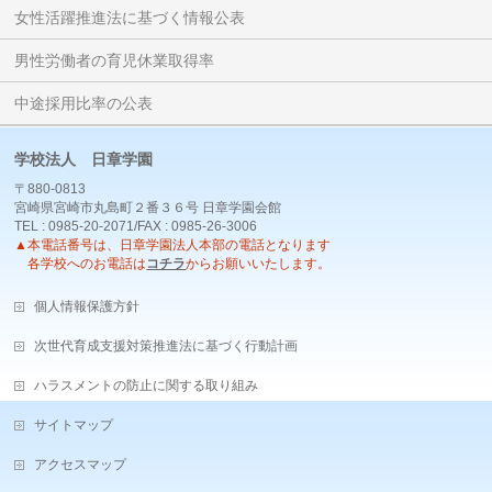
女性活躍推進法に基づく情報公表
男性労働者の育児休業取得率
中途採用比率の公表
学校法人 日章学園
〒880-0813
宮崎県宮崎市丸島町２番３６号 日章学園会館
TEL : 0985-20-2071/FAX : 0985-26-3006
▲本電話番号は、日章学園法人本部の電話となります
各学校へのお電話は
コチラ
からお願いいたします。
個人情報保護方針
次世代育成支援対策推進法に基づく行動計画
ハラスメントの防止に関する取り組み
サイトマップ
アクセスマップ