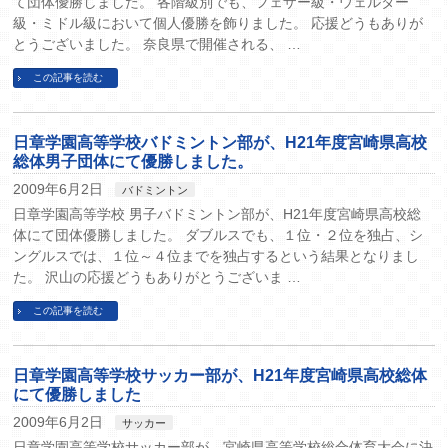
て団体優勝しました。 各階級別でも、フェザー級・ウェルター
級・ミドル級において個人優勝を飾りました。 応援どうもありが
とうございました。 奈良県で開催される、 …
この記事を読む
日章学園高等学校バドミントン部が、H21年度宮崎県高校
総体男子団体にて優勝しました。
2009年6月2日
バドミントン
日章学園高等学校 男子バドミントン部が、H21年度宮崎県高校総
体にて団体優勝しました。 ダブルスでも、１位・２位を独占、シ
ングルスでは、１位～４位までを独占するという結果となりまし
た。 沢山の応援どうもありがとうございま …
この記事を読む
日章学園高等学校サッカー部が、H21年度宮崎県高校総体
にて優勝しました
2009年6月2日
サッカー
日章学園高等学校サッカー部が、宮崎県高等学校総合体育大会に決