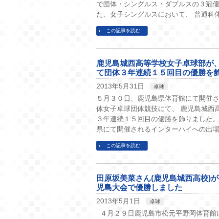
で団体・シングルス・ダブルスの３冠優
た、女子シングルスにおいて、 普通科体
この記事を読む
鹿児島城西高等学校女子卓球部が
て団体３年連続１５回目の優勝を
2013年5月31日
卓球
５月３０日、鹿児島県体育館にて開催
体女子卓球団体競技にて、 鹿児島城西
３年連続１５回目の優勝を飾りました。
県にて開催されるインターハイへの出場
この記事を読む
田原坂美菜さん(鹿児島城西高校)
児島大会で優勝しました
2013年5月1日
卓球
４月２９日鹿児島市松元平野岡体育館