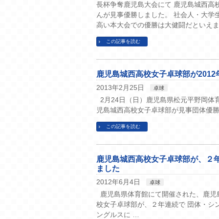
長杯争奪鹿児島大会にて 鹿児島城西高
んが見事優勝しました。 社会人・大学
高い本大会での優勝は大健闘だといえます
この記事を読む
鹿児島城西高校女子卓球部が201
2013年2月25日
卓球
2月24日（日）鹿児島県松元平野岡体育
児島城西高校女子卓球部が見事団体優勝
この記事を読む
鹿児島城西高校女子卓球部が、２
ました
2012年6月4日
卓球
鹿児島県体育館にて開催された、鹿児
校女子卓球部が、２年連続で 団体・シ
ングルスに …