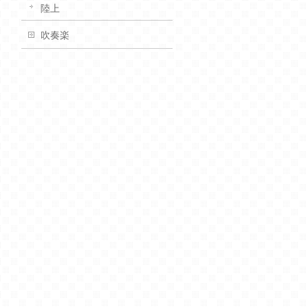
陸上
吹奏楽