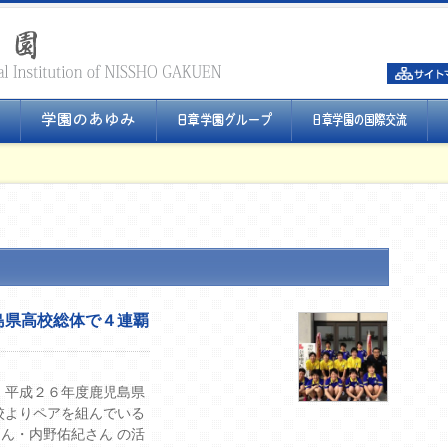
島県高校総体で４連覇
 平成２６年度鹿児島県
校よりペアを組んでいる
ん・内野佑紀さん の活