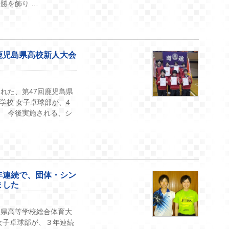
勝を飾り …
鹿児島県高校新人大会
れた、第47回鹿児島県
学校 女子卓球部が、4
。 今後実施される、シ
年連続で、団体・シン
ました
島県高等学校総合体育大
女子卓球部が、３年連続