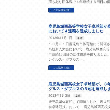
躍もあり団体戦で４年連続１６回目の優
この記事を読む
鹿児島城西高等学校女子卓球部が
において４連覇を達成しました
2013年11月1日
卓球
１０月３１日鹿児島市体育館にて開催さ
高校新人大会において 鹿児島城西高等
年連続18回目の団体優勝を飾りました
ングルス・ダブルス …
この記事を読む
鹿児島城西高校女子卓球部が、３
グルス・ダブルスの３冠を達成し
2013年6月3日
卓球
鹿児島県体育館にて開催された、鹿児
会卓球競技において、 鹿児島城西高校