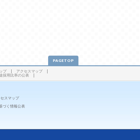
PAGETOP
ップ
アクセスマップ
途採用比率の公表
クセスマップ
基づく情報公表