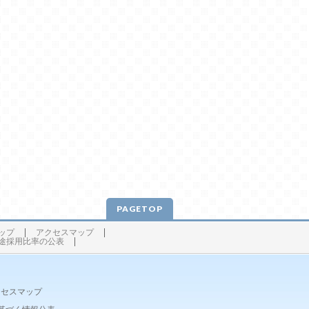
PAGETOP
ップ
アクセスマップ
途採用比率の公表
クセスマップ