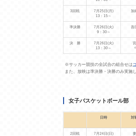
3回戦
7月25日(月)
加
13：15～
準決勝
7月26日(火)
吾
9：30～
決 勝
7月26日(火)
13：30～
※サッカー競技の全試合の組合せは
また、放映は準決勝・決勝のみ実施
女子バスケットボール部
日時
対
2回戦
7月24日(日)