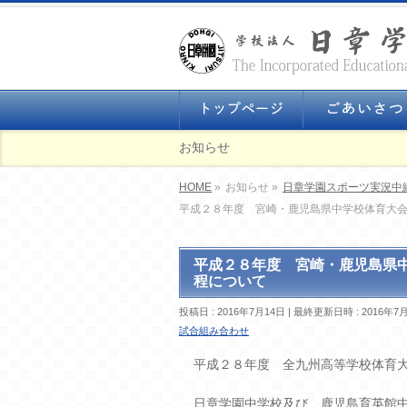
お知らせ
HOME
»
お知らせ »
日章学園スポーツ実況中
平成２８年度 宮崎・鹿児島県中学校体育大
平成２８年度 宮崎・鹿児島県
程について
投稿日 : 2016年7月14日
最終更新日時 : 2016年7
試合組み合わせ
平成２８年度 全九州高等学校体育
日章学園中学校及び、鹿児島育英館