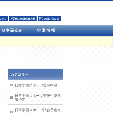
カテゴリー
日章学園スポーツ実況中継
日章学園スポーツ実況中継放
送予定
日章学園スポーツ試合予定カ