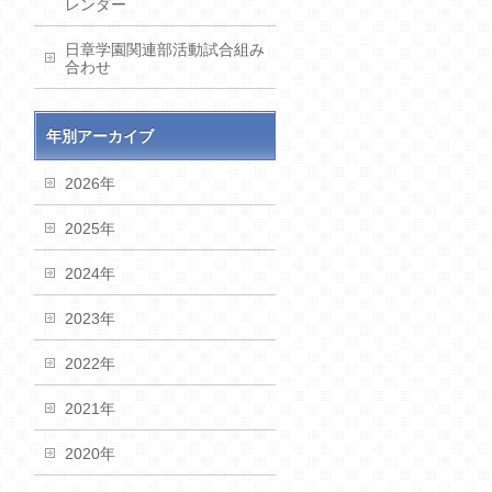
レンダー
日章学園関連部活動試合組み
合わせ
年別アーカイブ
2026年
2025年
2024年
2023年
2022年
2021年
2020年