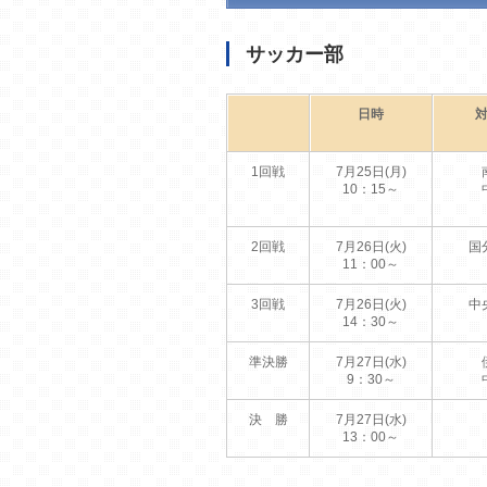
サッカー部
日時
1回戦
7月25日(月)
10：15～
2回戦
7月26日(火)
国
11：00～
3回戦
7月26日(火)
中
14：30～
準決勝
7月27日(水)
9：30～
決 勝
7月27日(水)
13：00～