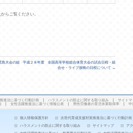
ラ
からご覧ください。
児島大会の組
平成２８年度 全国高等学校総合体育大会の試合日程・組
合せ・ライブ放映の日程について
→
推進法に基づく行動計画
ハラスメントの防止に関する取り組み
サイトマ
画
女性活躍推進法に基づく情報公表
男性労働者の育児休業取得率
中
個人情報保護方針
次世代育成支援対策推進法に基づく行動計画
ハラスメントの防止に関する取り組み
サイトマップ
ア