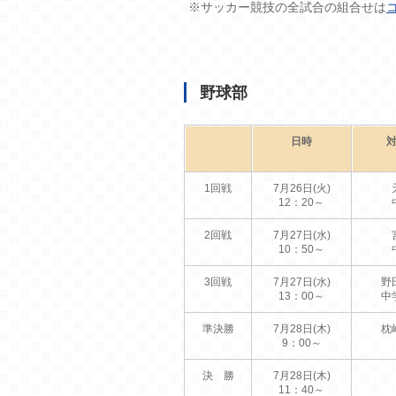
※サッカー競技の全試合の組合せは
野球部
日時
1回戦
7月26日(火)
12：20～
2回戦
7月27日(水)
10：50～
3回戦
7月27日(水)
野
13：00～
中
準決勝
7月28日(木)
枕
9：00～
決 勝
7月28日(木)
11：40～