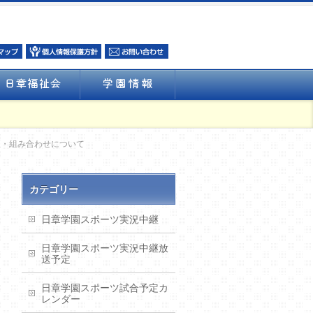
程・組み合わせについて
カテゴリー
日章学園スポーツ実況中継
日章学園スポーツ実況中継放
送予定
日章学園スポーツ試合予定カ
レンダー