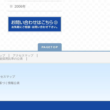
2006年
PAGETOP
ップ
アクセスマップ
途採用比率の公表
クセスマップ
基づく情報公表