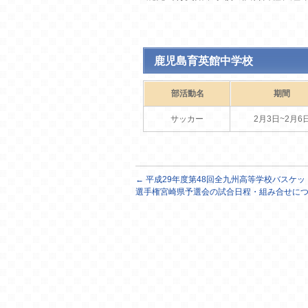
鹿児島育英館中学校
部活動名
期間
サッカー
2月3日~2月6
←
平成29年度第48回全九州高等学校バスケッ
選手権宮崎県予選会の試合日程・組み合せに