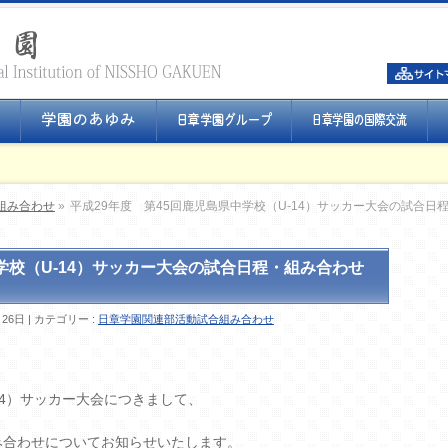
組み合わせ
»
平成29年度 第45回鹿児島県中学校（U-14）サッカー大会の試合日
学校（U-14）サッカー大会の試合日程・組み合わせ
月26日
カテゴリー :
日章学園関連部活動試合組み合わせ
14）サッカー大会につきまして、
み合わせについてお知らせいたします。