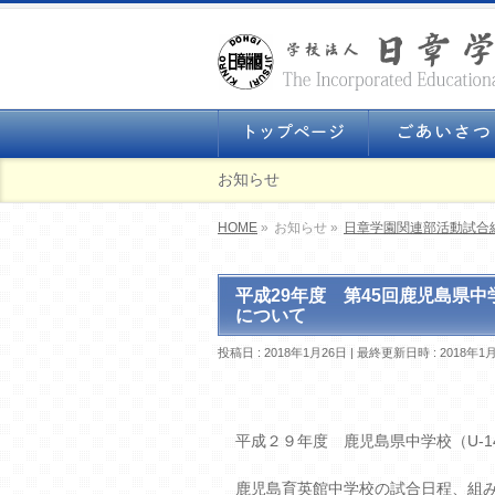
お知らせ
HOME
»
お知らせ »
日章学園関連部活動試合
平成29年度 第45回鹿児島県中
について
投稿日 : 2018年1月26日
最終更新日時 : 2018年1
平成２９年度 鹿児島県中学校（U-
鹿児島育英館中学校の試合日程、組