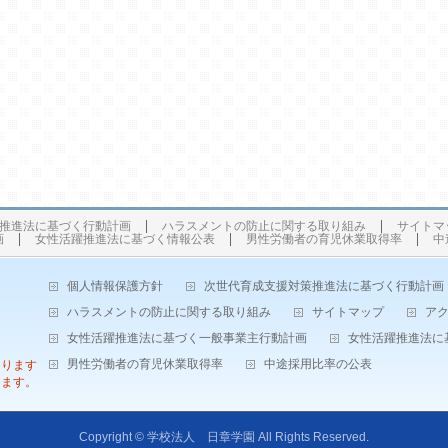
推進法に基づく行動計画
ハラスメントの防止に関する取り組み
サイトマ
画
女性活躍推進法に基づく情報公表
男性労働者の育児休業取得率
中
個人情報保護方針
次世代育成支援対策推進法に基づく行動計画
ハラスメントの防止に関する取り組み
サイトマップ
ア
女性活躍推進法に基づく一般事業主行動計画
女性活躍推進法に
男性労働者の育児休業取得率
中途採用比率の公表
なります
します。
Copyright ©
学校法人 日章学園
All Rights Reserved.