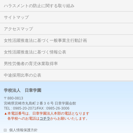
ハラスメントの防止に関する取り組み
サイトマップ
アクセスマップ
女性活躍推進法に基づく一般事業主行動計画
女性活躍推進法に基づく情報公表
男性労働者の育児休業取得率
中途採用比率の公表
学校法人 日章学園
〒880-0813
宮崎県宮崎市丸島町２番３６号 日章学園会館
TEL : 0985-20-2071/FAX : 0985-26-3006
▲本電話番号は、日章学園法人本部の電話となります
各学校へのお電話は
コチラ
からお願いいたします。
個人情報保護方針