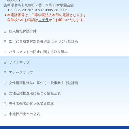
〒880-0813
宮崎県宮崎市丸島町２番３６号 日章学園会館
TEL : 0985-20-2071/FAX : 0985-26-3006
▲本電話番号は、日章学園法人本部の電話となります
各学校へのお電話は
コチラ
からお願いいたします。
個人情報保護方針
次世代育成支援対策推進法に基づく行動計画
ハラスメントの防止に関する取り組み
サイトマップ
アクセスマップ
女性活躍推進法に基づく一般事業主行動計画
女性活躍推進法に基づく情報公表
男性労働者の育児休業取得率
中途採用比率の公表