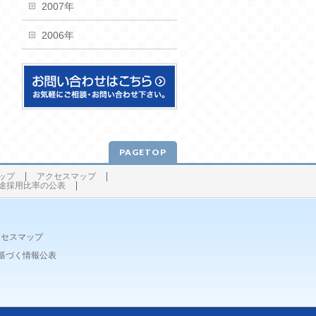
2007年
2006年
PAGETOP
ップ
アクセスマップ
途採用比率の公表
クセスマップ
基づく情報公表