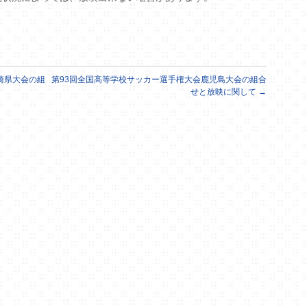
崎県大会の組
第93回全国高等学校サッカー選手権大会鹿児島大会の組合
せと放映に関して
→