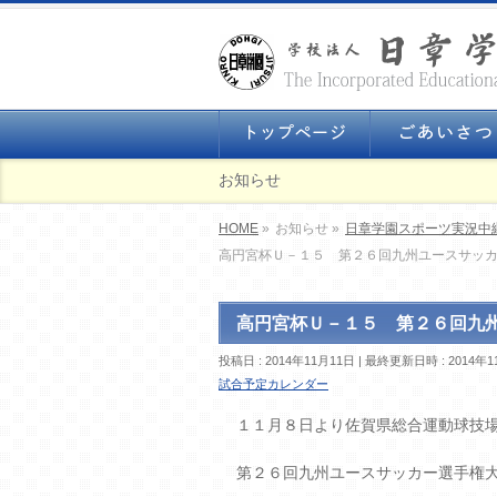
お知らせ
HOME
»
お知らせ »
日章学園スポーツ実況中
高円宮杯Ｕ－１５ 第２６回九州ユースサッ
高円宮杯Ｕ－１５ 第２６回九
投稿日 : 2014年11月11日
最終更新日時 : 2014年1
試合予定カレンダー
１１月８日より佐賀県総合運動球技
第２６回九州ユースサッカー選手権