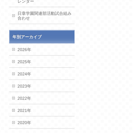
レンダー
日章学園関連部活動試合組み
合わせ
年別アーカイブ
2026年
2025年
2024年
2023年
2022年
2021年
2020年