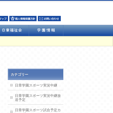
カテゴリー
日章学園スポーツ実況中継
日章学園スポーツ実況中継放
送予定
日章学園スポーツ試合予定カ