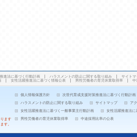
推進法に基づく行動計画
ハラスメントの防止に関する取り組み
サイトマ
画
女性活躍推進法に基づく情報公表
男性労働者の育児休業取得率
中
個人情報保護方針
次世代育成支援対策推進法に基づく行動計画
ハラスメントの防止に関する取り組み
サイトマップ
ア
女性活躍推進法に基づく一般事業主行動計画
女性活躍推進法に
男性労働者の育児休業取得率
中途採用比率の公表
なります
します。