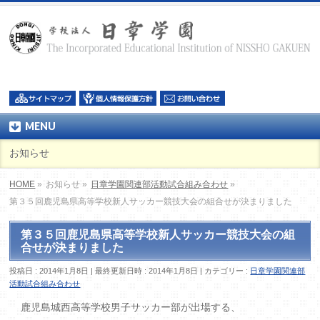
MENU
お知らせ
HOME
»
お知らせ »
日章学園関連部活動試合組み合わせ
»
第３５回鹿児島県高等学校新人サッカー競技大会の組合せが決まりました
第３５回鹿児島県高等学校新人サッカー競技大会の組
合せが決まりました
投稿日 : 2014年1月8日
最終更新日時 : 2014年1月8日
カテゴリー :
日章学園関連部
活動試合組み合わせ
鹿児島城西高等学校男子サッカー部が出場する、