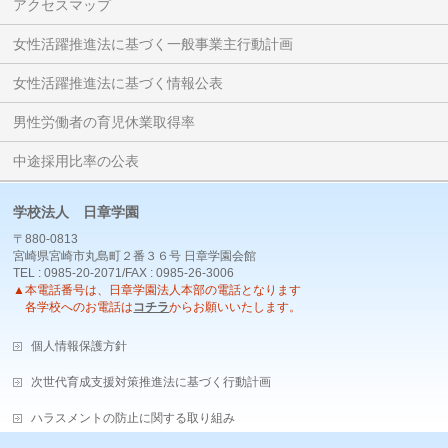
アクセスマップ
女性活躍推進法に基づく一般事業主行動計画
女性活躍推進法に基づく情報公表
男性労働者の育児休業取得率
中途採用比率の公表
学校法人 日章学園
〒880-0813
宮崎県宮崎市丸島町２番３６号 日章学園会館
TEL : 0985-20-2071/FAX : 0985-26-3006
▲本電話番号は、日章学園法人本部の電話となります
各学校へのお電話は
コチラ
からお願いいたします。
個人情報保護方針
次世代育成支援対策推進法に基づく行動計画
ハラスメントの防止に関する取り組み