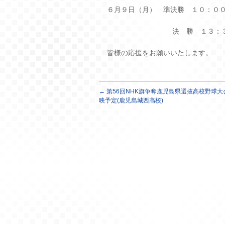
６月９日（月） 準決勝 １０：０
決 勝 １３：
皆様の応援をお願いいたします。
←
第56回NHK旗争奪鹿児島県選抜高校野球大
映予定(鹿児島城西高校)