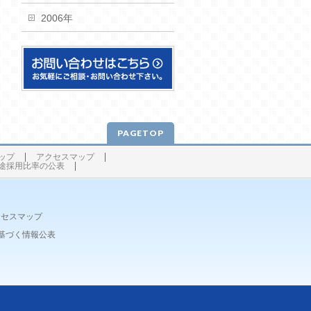
2006年
PAGETOP
ップ
アクセスマップ
途採用比率の公表
クセスマップ
基づく情報公表