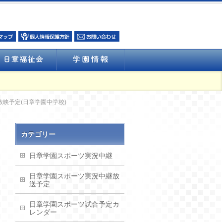
映予定(日章学園中学校)
カテゴリー
日章学園スポーツ実況中継
日章学園スポーツ実況中継放
送予定
日章学園スポーツ試合予定カ
レンダー