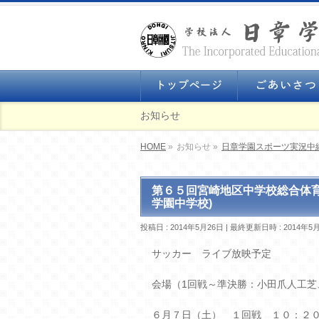
お知らせ
HOME
»
お知らせ »
日章学園スポーツ実況中
第６５回宮崎地区中学校総合体
学園中学校)
投稿日 : 2014年5月26日
最終更新日時 : 2014年5
サッカー ライブ放映予定
会場（1回戦～準決勝：小田爪人工芝
６月７日（土） １回戦 １０：２