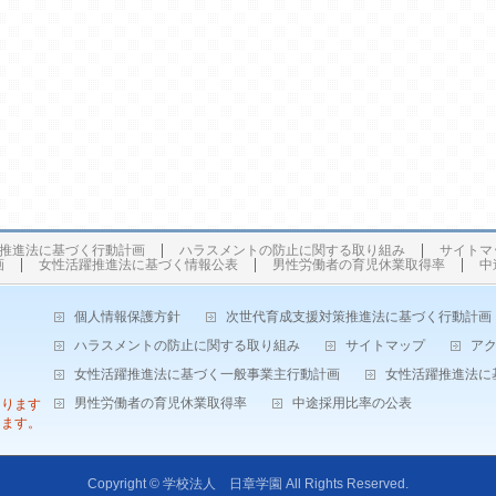
推進法に基づく行動計画
ハラスメントの防止に関する取り組み
サイトマ
画
女性活躍推進法に基づく情報公表
男性労働者の育児休業取得率
中
個人情報保護方針
次世代育成支援対策推進法に基づく行動計画
ハラスメントの防止に関する取り組み
サイトマップ
ア
女性活躍推進法に基づく一般事業主行動計画
女性活躍推進法に
男性労働者の育児休業取得率
中途採用比率の公表
なります
します。
Copyright ©
学校法人 日章学園
All Rights Reserved.