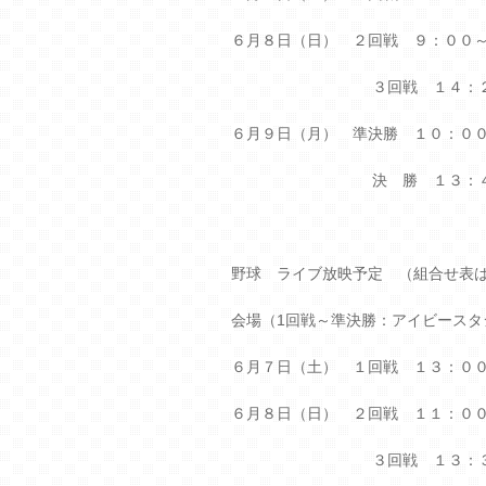
６月８日（日） ２回戦 ９：００
３回戦 １４：
６月９日（月） 準決勝 １０：０
決 勝 １３：
野球 ライブ放映予定 （組合せ表
会場（1回戦～準決勝：アイビース
６月７日（土） １回戦 １３：０
６月８日（日） ２回戦 １１：０
３回戦 １３：