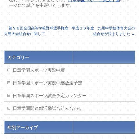
ージにて試合を中継いたします。
←
第９６回全国高等学校野球選手権鹿
平成２６年度 九州中学校体育大会の
児島大会組合せに関して
組合せが決まりました
→
カテゴリー
日章学園スポーツ実況中継
日章学園スポーツ実況中継放送予定
日章学園スポーツ試合予定カレンダー
日章学園関連部活動試合組み合わせ
年別アーカイブ