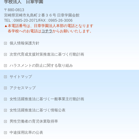
学校法人 日章学園
〒880-0813
宮崎県宮崎市丸島町２番３６号 日章学園会館
TEL : 0985-20-2071/FAX : 0985-26-3006
▲本電話番号は、日章学園法人本部の電話となります
各学校へのお電話は
コチラ
からお願いいたします。
個人情報保護方針
次世代育成支援対策推進法に基づく行動計画
ハラスメントの防止に関する取り組み
サイトマップ
アクセスマップ
女性活躍推進法に基づく一般事業主行動計画
女性活躍推進法に基づく情報公表
男性労働者の育児休業取得率
中途採用比率の公表