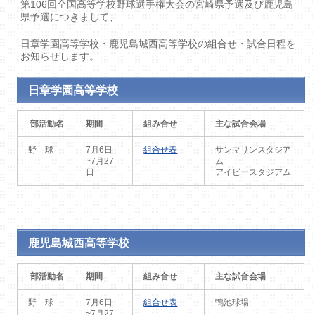
第106回全国高等学校野球選手権大会の宮崎県予選及び鹿児島
県予選につきまして、
日章学園高等学校・鹿児島城西高等学校の組合せ・試合日程を
お知らせします。
日章学園高等学校
部活動名
期間
組み合せ
主な試合会場
野 球
7月6日
組合せ表
サンマリンスタジア
~7月27
ム
日
アイビースタジアム
鹿児島城西高等学校
部活動名
期間
組み合せ
主な試合会場
野 球
7月6日
組合せ表
鴨池球場
~7月27