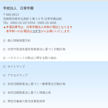
学校法人 日章学園
〒880-0813
宮崎県宮崎市丸島町２番３６号 日章学園会館
TEL : 0985-20-2071/FAX : 0985-26-3006
▲本電話番号は、日章学園法人本部の電話となります
各学校へのお電話は
コチラ
からお願いいたします。
個人情報保護方針
次世代育成支援対策推進法に基づく行動計画
ハラスメントの防止に関する取り組み
サイトマップ
アクセスマップ
女性活躍推進法に基づく一般事業主行動計画
女性活躍推進法に基づく情報公表
男性労働者の育児休業取得率