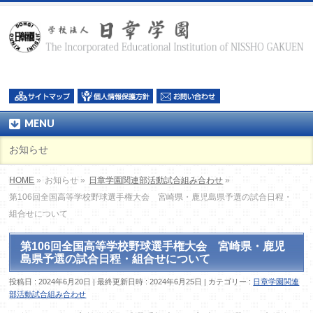
MENU
お知らせ
HOME
»
お知らせ »
日章学園関連部活動試合組み合わせ
»
第106回全国高等学校野球選手権大会 宮崎県・鹿児島県予選の試合日程・
組合せについて
第106回全国高等学校野球選手権大会 宮崎県・鹿児
島県予選の試合日程・組合せについて
投稿日 : 2024年6月20日
最終更新日時 : 2024年6月25日
カテゴリー :
日章学園関連
部活動試合組み合わせ