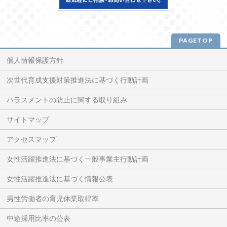
PAGETOP
個人情報保護方針
次世代育成支援対策推進法に基づく行動計画
ハラスメントの防止に関する取り組み
サイトマップ
アクセスマップ
女性活躍推進法に基づく一般事業主行動計画
女性活躍推進法に基づく情報公表
男性労働者の育児休業取得率
中途採用比率の公表