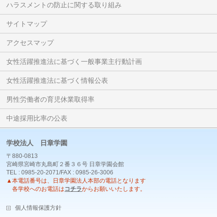
ハラスメントの防止に関する取り組み
サイトマップ
アクセスマップ
女性活躍推進法に基づく一般事業主行動計画
女性活躍推進法に基づく情報公表
男性労働者の育児休業取得率
中途採用比率の公表
学校法人 日章学園
〒880-0813
宮崎県宮崎市丸島町２番３６号 日章学園会館
TEL : 0985-20-2071/FAX : 0985-26-3006
▲本電話番号は、日章学園法人本部の電話となります
各学校へのお電話は
コチラ
からお願いいたします。
個人情報保護方針