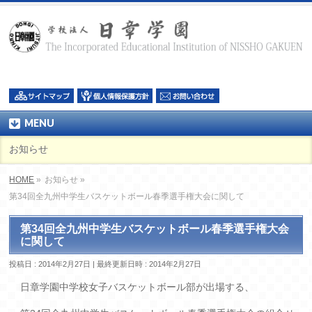
MENU
お知らせ
HOME
»
お知らせ »
第34回全九州中学生バスケットボール春季選手権大会に関して
第34回全九州中学生バスケットボール春季選手権大会
に関して
投稿日 : 2014年2月27日
最終更新日時 : 2014年2月27日
日章学園中学校女子バスケットボール部が出場する、