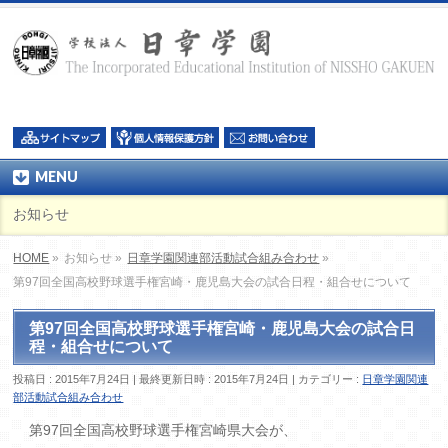
MENU
お知らせ
HOME
»
お知らせ »
日章学園関連部活動試合組み合わせ
»
第97回全国高校野球選手権宮崎・鹿児島大会の試合日程・組合せについて
第97回全国高校野球選手権宮崎・鹿児島大会の試合日
程・組合せについて
投稿日 : 2015年7月24日
最終更新日時 : 2015年7月24日
カテゴリー :
日章学園関連
部活動試合組み合わせ
第97回全国高校野球選手権宮崎県大会が、