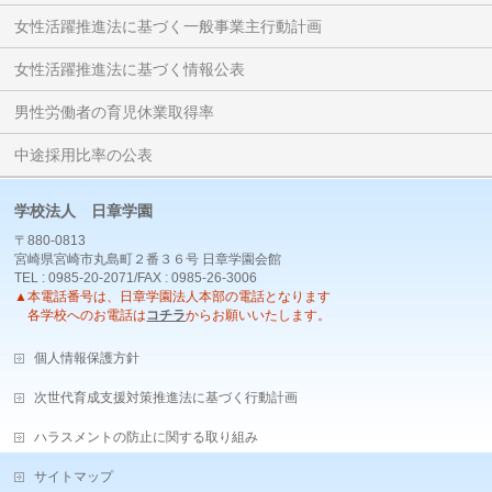
女性活躍推進法に基づく一般事業主行動計画
女性活躍推進法に基づく情報公表
男性労働者の育児休業取得率
中途採用比率の公表
学校法人 日章学園
〒880-0813
宮崎県宮崎市丸島町２番３６号 日章学園会館
TEL : 0985-20-2071/FAX : 0985-26-3006
▲本電話番号は、日章学園法人本部の電話となります
各学校へのお電話は
コチラ
からお願いいたします。
個人情報保護方針
次世代育成支援対策推進法に基づく行動計画
ハラスメントの防止に関する取り組み
サイトマップ