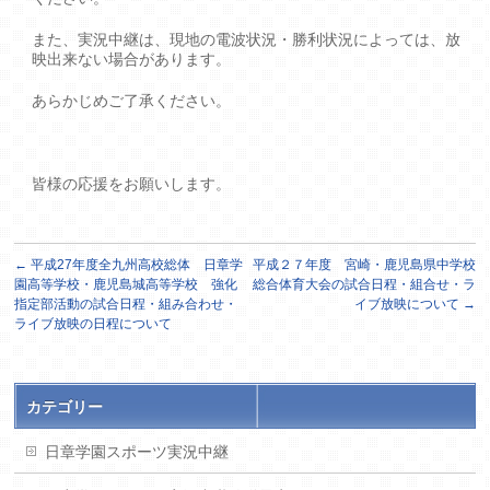
また、実況中継は、現地の電波状況・勝利状況によっては、放
映出来ない場合があります。
あらかじめご了承ください。
皆様の応援をお願いします。
←
平成27年度全九州高校総体 日章学
平成２７年度 宮崎・鹿児島県中学校
園高等学校・鹿児島城高等学校 強化
総合体育大会の試合日程・組合せ・ラ
指定部活動の試合日程・組み合わせ・
イブ放映について
→
ライブ放映の日程について
カテゴリー
日章学園スポーツ実況中継