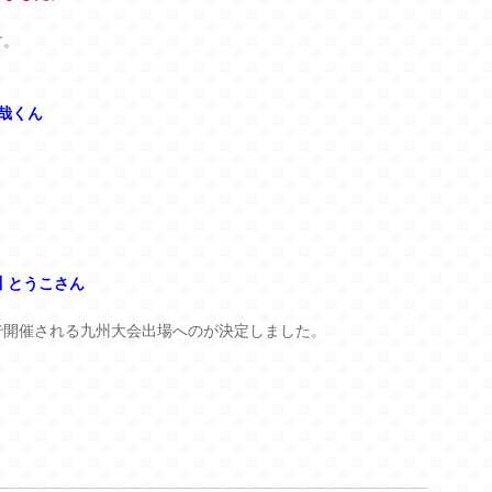
す。
哉くん
 とうこさん
で開催される九州大会出場へのが決定しました。