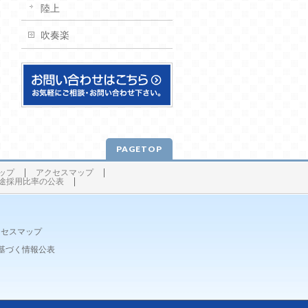
陸上
吹奏楽
PAGETOP
ップ
アクセスマップ
途採用比率の公表
クセスマップ
基づく情報公表