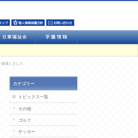
を達成しました
カテゴリー
トピックス一覧
その他
ゴルフ
サッカー