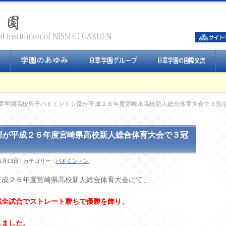
章学園高校男子バドミントン部が平成２６年度宮崎県高校新人総合体育大会で３冠
部が平成２６年度宮崎県高校新人総合体育大会で３冠
1月13日
カテゴリー :
バドミントン
平成２６年度宮崎県高校新人総合体育大会にて、
戦全試合でストレート勝ちで優勝を飾り、
しました。