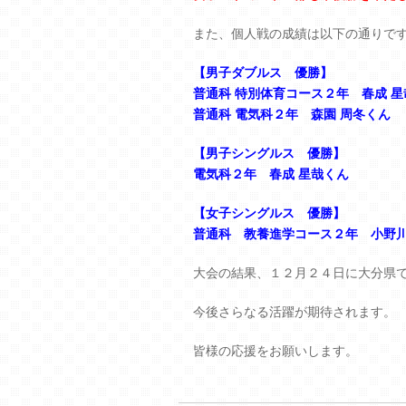
また、個人戦の成績は以下の通りで
【男子ダブルス 優勝】
普通科 特別体育コース２年 春成 星
普通科 電気科２年 森園 周冬くん
【男子シングルス 優勝】
電気科２年 春成 星哉くん
【女子シングルス 優勝】
普通科 教養進学コース２年 小野川
大会の結果、１２月２４日に大分県
今後さらなる活躍が期待されます。
皆様の応援をお願いします。