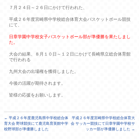
７月２４日～２６日にかけて行われた、
平成２６年度宮崎県中学校総合体育大会バスケットボール競技
にて、
日章学園中学校女子バスケットボール部が準優勝を果たしまし
た。
大会の結果、８月１０日～１２日にかけて長崎県立総合体育館
で行われる
九州大会の出場権を獲得しました。
今後の活躍が期待されます。
皆様の応援をお願いします。
←
平成２６年度鹿児島県中学校総合体
平成２６年度宮崎県中学校総合体育大
育大会 野球競技にて鹿児島育英館中学
会 サッカー競技にて日章学園中学校サ
校野球部が準優勝しました
ッカー部が準優勝しました
→