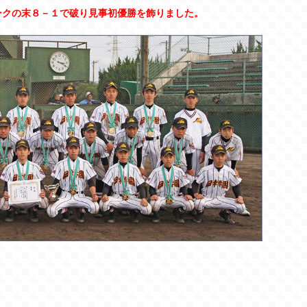
ークの末８－１で破り見事初優勝を飾りました。