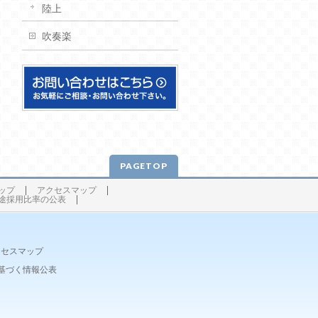
陸上
吹奏楽
PAGETOP
ップ
アクセスマップ
途採用比率の公表
クセスマップ
基づく情報公表