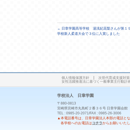
←
日章学園高等学校 湯浅妃花梨さんが第１
学校新人柔道大会で３位に入賞しました
個人情報保護方針
次世代育成支援対策
女性活躍推進法に基づく一般事業主行動計
学校法人 日章学園
〒880-0813
宮崎県宮崎市丸島町２番３６号 日章学園会館
TEL : 0985-20-2071/FAX : 0985-26-3006
▲本電話番号は、日章学園法人本部の電話と
各学校へのお電話は
コチラ
からお願いいた