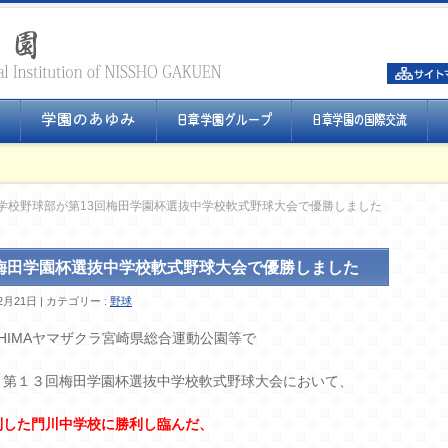
学校野球部が第13回梅田学園杯選抜中学校軟式野球大会で優勝しました
梅田学園杯選抜中学校軟式野球大会で優勝しました
2月21日
カテゴリー :
野球
SHIMAヤマザクラ宮崎県総合運動公園等で
、第１３回梅田学園杯選抜中学校軟式野球大会において、
制した門川中学校に勝利し臨んだ、