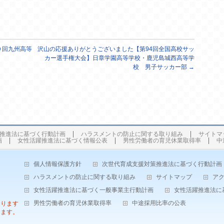
９回九州高等
沢山の応援ありがとうございました【第94回全国高校サッ
カー選手権大会】日章学園高等学校・鹿児島城西高等学
校 男子サッカー部
→
推進法に基づく行動計画
ハラスメントの防止に関する取り組み
サイトマ
画
女性活躍推進法に基づく情報公表
男性労働者の育児休業取得率
中
個人情報保護方針
次世代育成支援対策推進法に基づく行動計画
ハラスメントの防止に関する取り組み
サイトマップ
ア
女性活躍推進法に基づく一般事業主行動計画
女性活躍推進法に
男性労働者の育児休業取得率
中途採用比率の公表
なります
します。