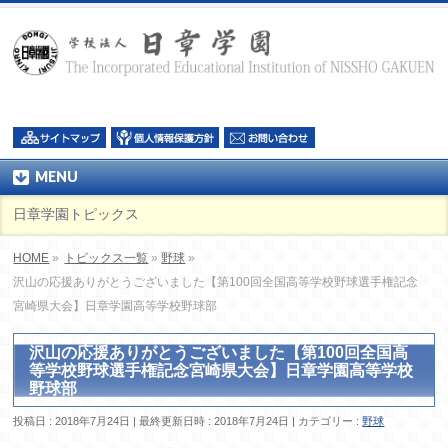
MENU
日章学園トピックス
HOME
»
トピックス一覧
»
野球
»
沢山の応援ありがとうございました【第100回全国高等学校野球選手権記念
宮崎県大会】日章学園高等学校野球部
沢山の応援ありがとうございました【第100回全国高
等学校野球選手権記念宮崎県大会】日章学園高等学校
野球部
投稿日 : 2018年7月24日
最終更新日時 : 2018年7月24日
カテゴリー :
野球