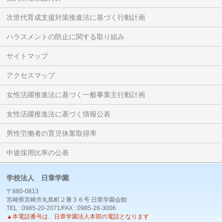
次世代育成支援対策推進法に基づく行動計画
ハラスメントの防止に関する取り組み
サイトマップ
アクセスマップ
女性活躍推進法に基づく一般事業主行動計画
女性活躍推進法に基づく情報公表
男性労働者の育児休業取得率
中途採用比率の公表
学校法人 日章学園
〒880-0813
宮崎県宮崎市丸島町２番３６号 日章学園会館
TEL : 0985-20-2071/FAX : 0985-26-3006
▲本電話番号は、日章学園法人本部の電話となります