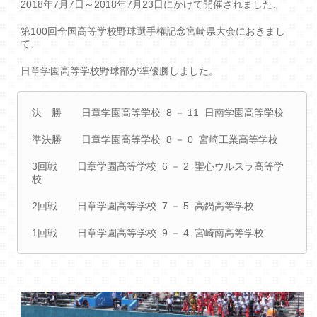
2018年7月7日～2018年7月23日にかけて開催されました、
第100回全国高等学校野球選手権記念宮崎県大会におきまし
て、
日章学園高等学校野球部が準優勝しました。
決 勝 日章学園高等学校 8 － 11 日南学園高等学校
準決勝 日章学園高等学校 8 － 0 宮崎工業高等学校
3回戦 日章学園高等学校 6 － 2 聖心ウルスラ高等学
校
2回戦 日章学園高等学校 7 － 5 高鍋高等学校
1回戦 日章学園高等学校 9 － 4 宮崎南高等学校