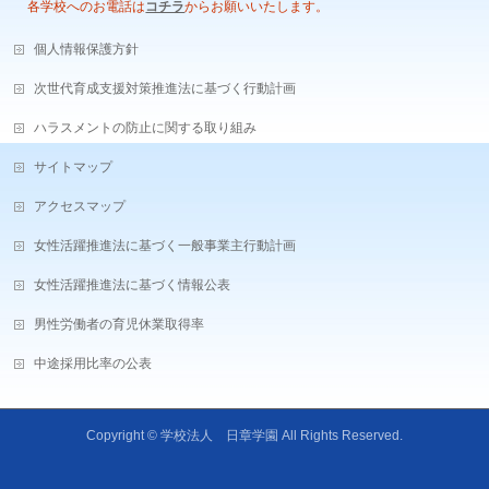
各学校へのお電話は
コチラ
からお願いいたします。
個人情報保護方針
次世代育成支援対策推進法に基づく行動計画
ハラスメントの防止に関する取り組み
サイトマップ
アクセスマップ
女性活躍推進法に基づく一般事業主行動計画
女性活躍推進法に基づく情報公表
男性労働者の育児休業取得率
中途採用比率の公表
Copyright ©
学校法人 日章学園
All Rights Reserved.