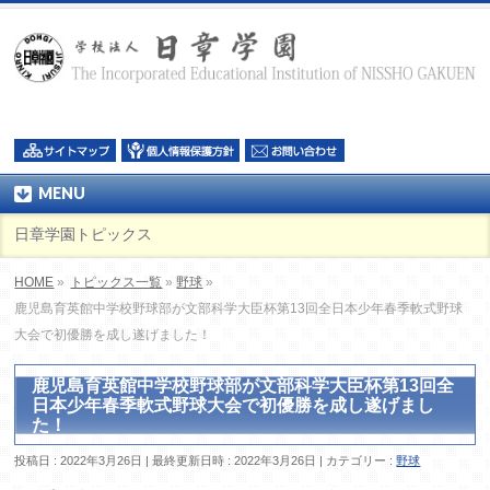
MENU
日章学園トピックス
HOME
»
トピックス一覧
»
野球
»
鹿児島育英館中学校野球部が文部科学大臣杯第13回全日本少年春季軟式野球
大会で初優勝を成し遂げました！
鹿児島育英館中学校野球部が文部科学大臣杯第13回全
日本少年春季軟式野球大会で初優勝を成し遂げまし
た！
投稿日 : 2022年3月26日
最終更新日時 : 2022年3月26日
カテゴリー :
野球