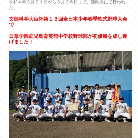
令和４年３月２１日から３月２６日まで、静岡県にて行われ
た、
文部科学大臣杯第１３回全日本少年春季軟式野球大会
で
日章学園鹿児島育英館中学校野球部が初優勝を成し遂
げました！