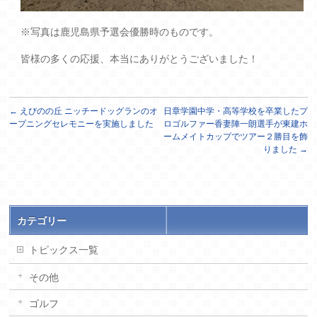
※写真は鹿児島県予選会優勝時のものです。
皆様の多くの応援、本当にありがとうございました！
←
えびのの丘 ニッチードッグランのオ
日章学園中学・高等学校を卒業したプ
ープニングセレモニーを実施しました
ロゴルファー香妻陣一朗選手が東建ホ
ームメイトカップでツアー２勝目を飾
りました
→
カテゴリー
トピックス一覧
その他
ゴルフ