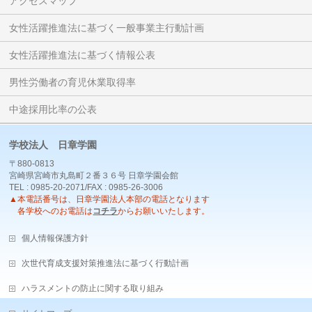
アクセスマップ
女性活躍推進法に基づく一般事業主行動計画
女性活躍推進法に基づく情報公表
男性労働者の育児休業取得率
中途採用比率の公表
学校法人 日章学園
〒880-0813
宮崎県宮崎市丸島町２番３６号 日章学園会館
TEL : 0985-20-2071/FAX : 0985-26-3006
▲本電話番号は、日章学園法人本部の電話となります
各学校へのお電話は
コチラ
からお願いいたします。
個人情報保護方針
次世代育成支援対策推進法に基づく行動計画
ハラスメントの防止に関する取り組み