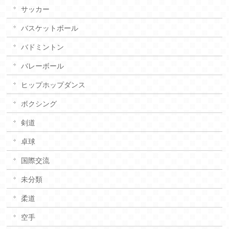
サッカー
バスケットボール
バドミントン
バレーボール
ヒップホップダンス
ボクシング
剣道
卓球
国際交流
未分類
柔道
空手