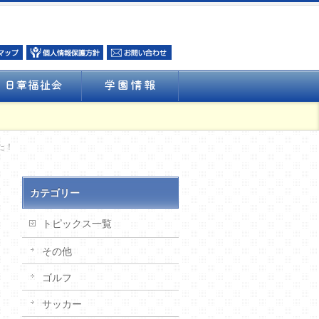
た！
カテゴリー
トピックス一覧
その他
ゴルフ
サッカー