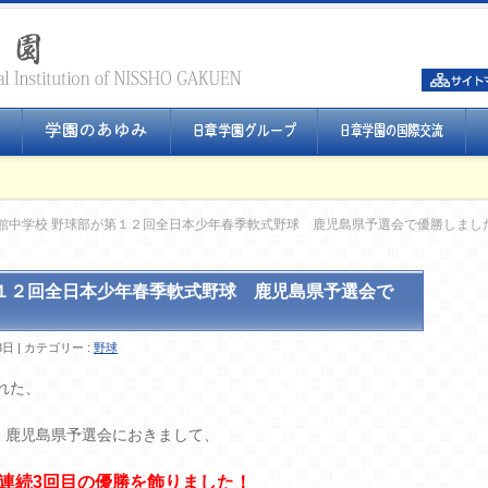
館中学校 野球部が第１２回全日本少年春季軟式野球 鹿児島県予選会で優勝しまし
第１２回全日本少年春季軟式野球 鹿児島県予選会で
3日
カテゴリー :
野球
れた、
 鹿児島県予選会におきまして、
連続3回目の優勝を飾りました！