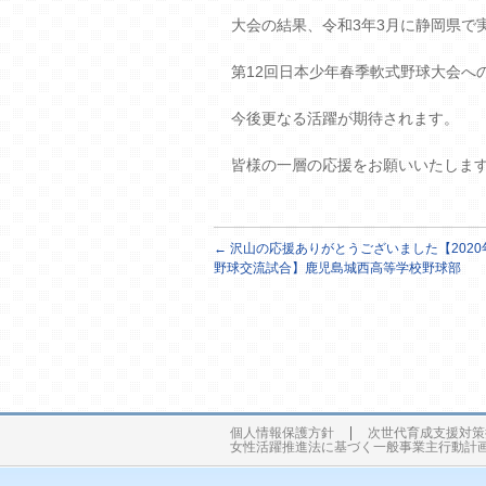
大会の結果、令和3年3月に静岡県で
第12回日本少年春季軟式野球大会へ
今後更なる活躍が期待されます。
皆様の一層の応援をお願いいたしま
←
沢山の応援ありがとうございました【2020
野球交流試合】鹿児島城西高等学校野球部
個人情報保護方針
次世代育成支援対策
女性活躍推進法に基づく一般事業主行動計