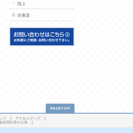
陸上
吹奏楽
PAGETOP
ップ
アクセスマップ
途採用比率の公表