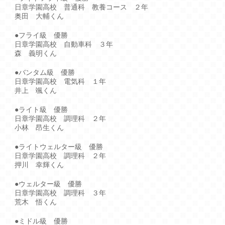
日章学園高校 普通科 教養コース ２年
奥田 大輔くん
●フライ級 優勝
日章学園高校 自動車科 ３年
森 義明くん
●バンタム級 優勝
日章学園高校 電気科 １年
井上 颯くん
●ライト級 優勝
日章学園高校 調理科 ２年
小林 昂生くん
●ライトウェルター級 優勝
日章学園高校 調理科 ２年
押川 幸輝くん
●ウェルター級 優勝
日章学園高校 調理科 ３年
荒木 悟くん
●ミドル級 優勝