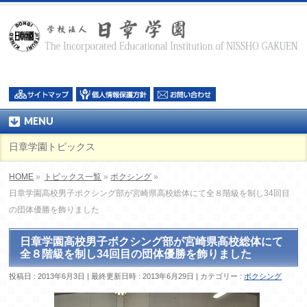
MENU
日章学園トピックス
HOME
»
トピックス一覧
»
ボクシング
»
日章学園高校男子ボクシング部が宮崎県高校総体にて全８階級を制し34回目
の団体優勝を飾りました
日章学園高校男子ボクシング部が宮崎県高校総体にて
全８階級を制し34回目の団体優勝を飾りました
投稿日 : 2013年6月3日
最終更新日時 : 2013年6月29日
カテゴリー :
ボクシング