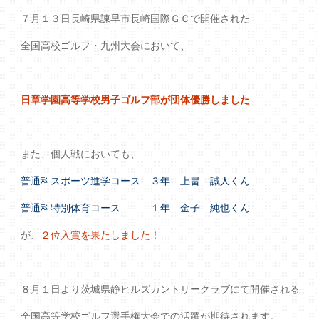
７月１３日長崎県諫早市長崎国際ＧＣで開催された
全国高校ゴルフ・九州大会において、
日章学園高等学校男子ゴルフ部が団体優勝しました
また、個人戦においても、
普通科スポーツ進学コース ３年 上畠 誠人くん
普通科特別体育コース １年 金子 純也くん
が、
２位入賞を果たしました！
８月１日より茨城県静ヒルズカントリークラブにて開催される
全国高等学校ゴルフ選手権大会での活躍が期待されます。