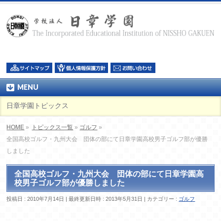
MENU
日章学園トピックス
HOME
»
トピックス一覧
»
ゴルフ
»
全国高校ゴルフ・九州大会 団体の部にて日章学園高校男子ゴルフ部が優勝
しました
全国高校ゴルフ・九州大会 団体の部にて日章学園高
校男子ゴルフ部が優勝しました
投稿日 : 2010年7月14日
最終更新日時 : 2013年5月31日
カテゴリー :
ゴルフ