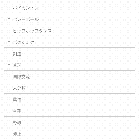
バドミントン
バレーボール
ヒップホップダンス
ボクシング
剣道
卓球
国際交流
未分類
柔道
空手
野球
陸上