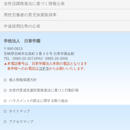
女性活躍推進法に基づく情報公表
男性労働者の育児休業取得率
中途採用比率の公表
学校法人 日章学園
〒880-0813
宮崎県宮崎市丸島町２番３６号 日章学園会館
TEL : 0985-20-2071/FAX : 0985-26-3006
▲本電話番号は、日章学園法人本部の電話となります
各学校へのお電話は
コチラ
からお願いいたします。
個人情報保護方針
次世代育成支援対策推進法に基づく行動計画
ハラスメントの防止に関する取り組み
サイトマップ
アクセスマップ