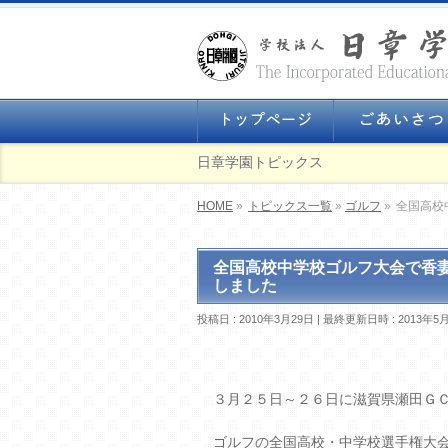
日章学園トピックス
HOME
»
トピックス一覧
»
ゴルフ
»
全国高校
全国高校中学校ゴルフ大会で香
しました
投稿日 : 2010年3月29日
最終更新日時 : 2013年5
３月２５日～２６日に滋賀県瀬田Ｇ
ゴルフの全国高校・中学校選手権大