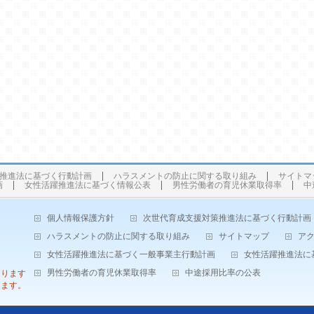
推進法に基づく行動計画
ハラスメントの防止に関する取り組み
サイトマ
画
女性活躍推進法に基づく情報公表
男性労働者の育児休業取得率
中
個人情報保護方針
次世代育成支援対策推進法に基づく行動計画
ハラスメントの防止に関する取り組み
サイトマップ
ア
女性活躍推進法に基づく一般事業主行動計画
女性活躍推進法に
男性労働者の育児休業取得率
中途採用比率の公表
なります
します。