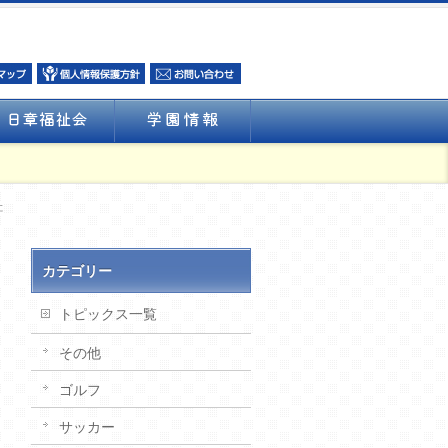
た
カテゴリー
トピックス一覧
その他
ゴルフ
サッカー