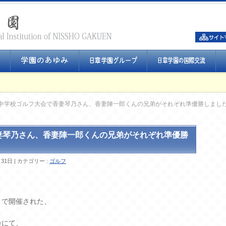
中学校ゴルフ大会で香妻琴乃さん、香妻陣一郎くんの兄弟がそれぞれ準優勝しまし
妻琴乃さん、香妻陣一郎くんの兄弟がそれぞれ準優勝
月31日
カテゴリー :
ゴルフ
Ｃで開催された、
会にて、