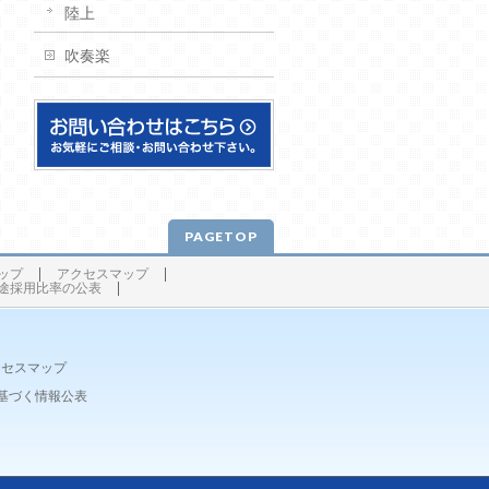
陸上
吹奏楽
PAGETOP
ップ
アクセスマップ
途採用比率の公表
クセスマップ
基づく情報公表