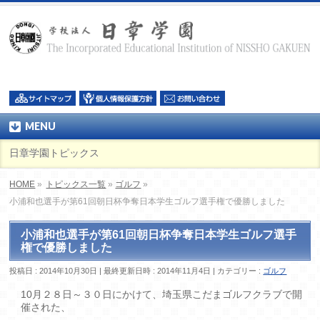
MENU
日章学園トピックス
HOME
»
トピックス一覧
»
ゴルフ
»
小浦和也選手が第61回朝日杯争奪日本学生ゴルフ選手権で優勝しました
小浦和也選手が第61回朝日杯争奪日本学生ゴルフ選手
権で優勝しました
投稿日 : 2014年10月30日
最終更新日時 : 2014年11月4日
カテゴリー :
ゴルフ
10月２８日～３０日にかけて、埼玉県こだまゴルフクラブで開
催された、