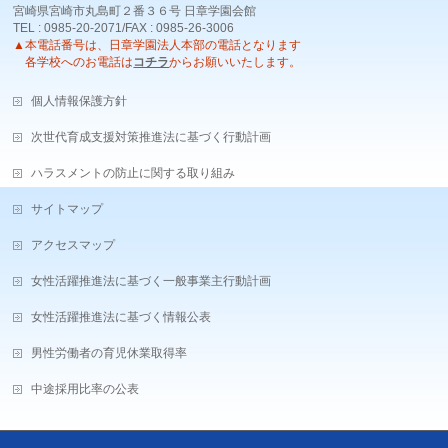
宮崎県宮崎市丸島町２番３６号 日章学園会館
TEL : 0985-20-2071/FAX : 0985-26-3006
▲本電話番号は、日章学園法人本部の電話となります
各学校へのお電話は
コチラ
からお願いいたします。
個人情報保護方針
次世代育成支援対策推進法に基づく行動計画
ハラスメントの防止に関する取り組み
サイトマップ
アクセスマップ
女性活躍推進法に基づく一般事業主行動計画
女性活躍推進法に基づく情報公表
男性労働者の育児休業取得率
中途採用比率の公表