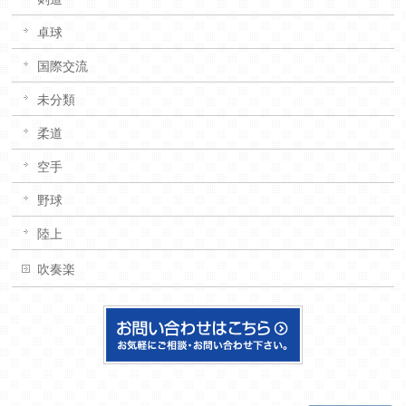
卓球
国際交流
未分類
柔道
空手
野球
陸上
吹奏楽