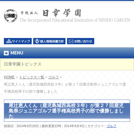
MENU
日章学園トピックス
HOME
»
トピックス一覧
»
ゴルフ
»
尾辻恵人くん（鹿児島城西高校３年）が第２７回鹿児島県ジュニアゴルフ選
手権高校男子の部で優勝しました
尾辻恵人くん（鹿児島城西高校３年）が第２７回鹿児
島県ジュニアゴルフ選手権高校男子の部で優勝しまし
た
投稿日 : 2014年8月29日
最終更新日時 : 2014年9月4日
カテゴリー :
ゴルフ