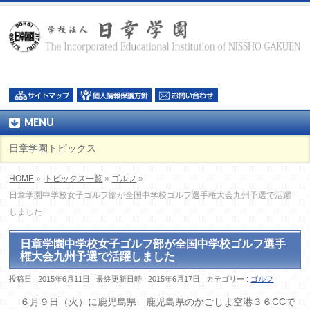
MENU
日章学園トピックス
HOME
»
トピックス一覧
»
ゴルフ
»
日章学園中学校女子ゴルフ部が全国中学校ゴルフ選手権大会九州予選で活躍
しました
日章学園中学校女子ゴルフ部が全国中学校ゴルフ選手
権大会九州予選で活躍しました
投稿日 : 2015年6月11日
最終更新日時 : 2015年6月17日
カテゴリー :
ゴルフ
６月９日（火）に鹿児島県 鹿児島県のかごしま空港３６CCで