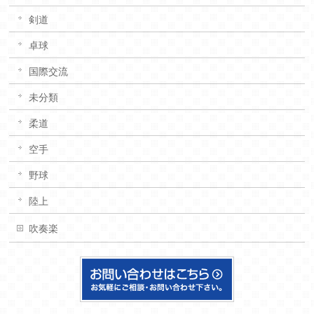
剣道
卓球
国際交流
未分類
柔道
空手
野球
陸上
吹奏楽