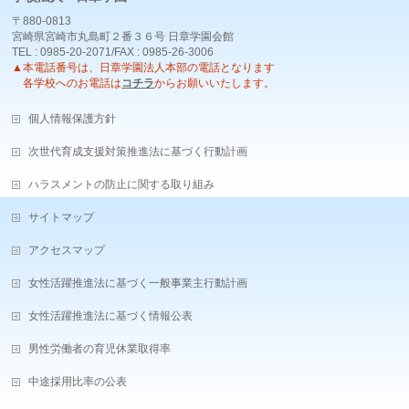
〒880-0813
宮崎県宮崎市丸島町２番３６号 日章学園会館
TEL : 0985-20-2071/FAX : 0985-26-3006
▲本電話番号は、日章学園法人本部の電話となります
各学校へのお電話は
コチラ
からお願いいたします。
個人情報保護方針
次世代育成支援対策推進法に基づく行動計画
ハラスメントの防止に関する取り組み
サイトマップ
アクセスマップ
女性活躍推進法に基づく一般事業主行動計画
女性活躍推進法に基づく情報公表
男性労働者の育児休業取得率
中途採用比率の公表