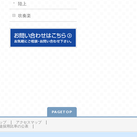
陸上
吹奏楽
PAGETOP
ップ
アクセスマップ
途採用比率の公表