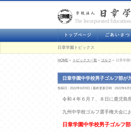
日章学園トピックス
HOME
»
トピックス一覧
»
ゴルフ
»
日章学園
日章学園中学校男子ゴルフ部が
投稿日 : 2022年6月9日
最終更新日時 : 2022年6月
令和４年６月７、８日に鹿児島
九州中学校ゴルフ選手権大会に
日章学園中学校男子ゴルフ部