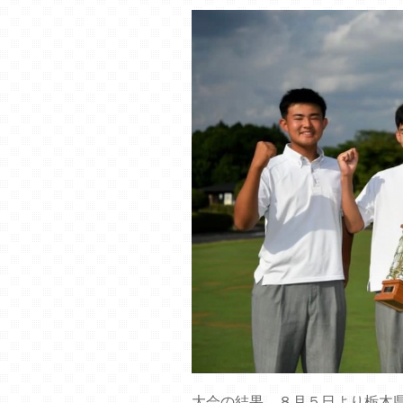
大会の結果、８月５日より栃木