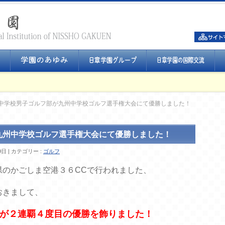
中学校男子ゴルフ部が九州中学校ゴルフ選手権大会にて優勝しました！
九州中学校ゴルフ選手権大会にて優勝しました！
9日
カテゴリー :
ゴルフ
県のかごしま空港３６CCで行われました、
おきまして、
が２連覇４度目の優勝を飾りました！