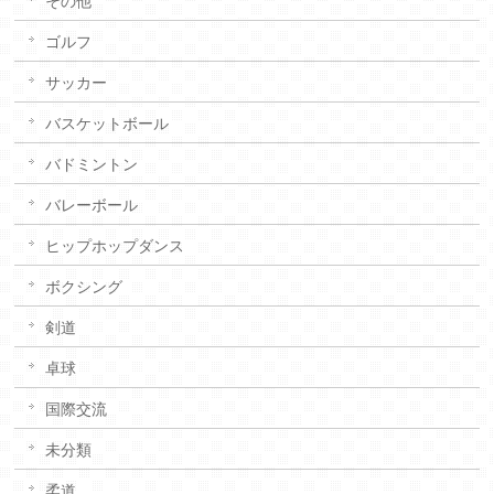
その他
ゴルフ
サッカー
バスケットボール
バドミントン
バレーボール
ヒップホップダンス
ボクシング
剣道
卓球
国際交流
未分類
柔道