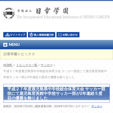
MENU
日章学園トピックス
HOME
»
トピックス一覧
»
サッカー
»
平成２７年度鹿児島県中学校総合体育大会 サッカー競技にて鹿児島育英館中
学校サッカー部が2年連続５度目の優勝を飾りました
平成２７年度鹿児島県中学校総合体育大会 サッカー競
技にて鹿児島育英館中学校サッカー部が2年連続５度
目の優勝を飾りました
投稿日 : 2015年7月24日
最終更新日時 : 2015年7月27日
カテゴリー :
サッカー