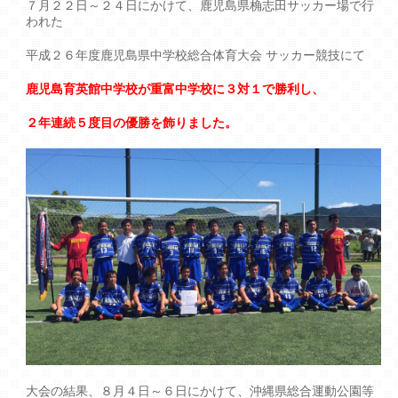
７月２２日～２４日にかけて、鹿児島県桷志田サッカー場で行
われた
平成２６年度鹿児島県中学校総合体育大会 サッカー競技にて
鹿児島育英館中学校が重富中学校に３対１で勝利し、
２年連続５度目の優勝を飾りました。
大会の結果、８月４日～６日にかけて、沖縄県総合運動公園等