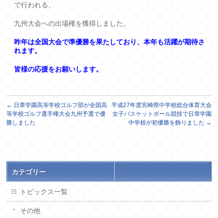
で行われる、
九州大会への出場権を獲得しました。
昨年は全国大会で準優勝を果たしており、本年も活躍が期待さ
れます。
皆様の応援をお願いします。
←
日章学園高等学校ゴルフ部が全国高
平成27年度宮崎県中学校総合体育大会
等学校ゴルフ選手権大会九州予選で優
女子バスケットボール競技で日章学園
勝しました
中学校が初優勝を飾りました
→
カテゴリー
トピックス一覧
その他