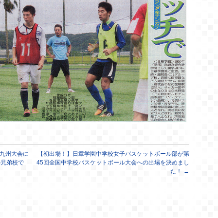
九州大会に
【初出場！】日章学園中学校女子バスケットボール部が第
の兄弟校で
45回全国中学校バスケットボール大会への出場を決めまし
た！
→