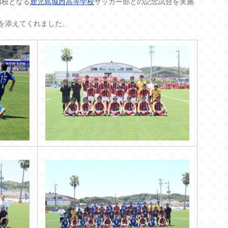
弟校となる
鹿児島城西高等学校
サッカー部との記念試合を実施
花を添えてくれました。