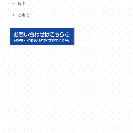
陸上
吹奏楽