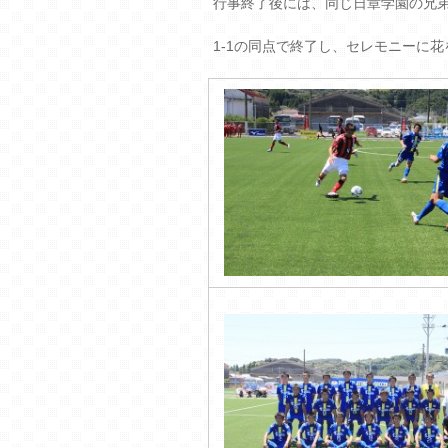
行事終了後には、同じ日章学園の兄
1-1の同点で終了し、セレモニーに