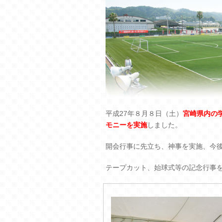
平成27年８月８日（土）
宮崎県内の
モニーを実施
しました。
開会行事に先立ち、神事を実施、今
テープカット、始球式等の記念行事