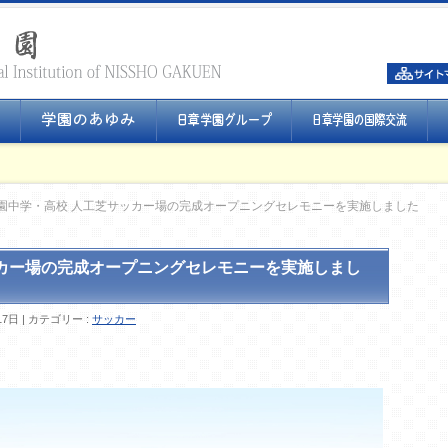
園中学・高校 人工芝サッカー場の完成オープニングセレモニーを実施しました
ッカー場の完成オープニングセレモニーを実施しまし
17日
カテゴリー :
サッカー