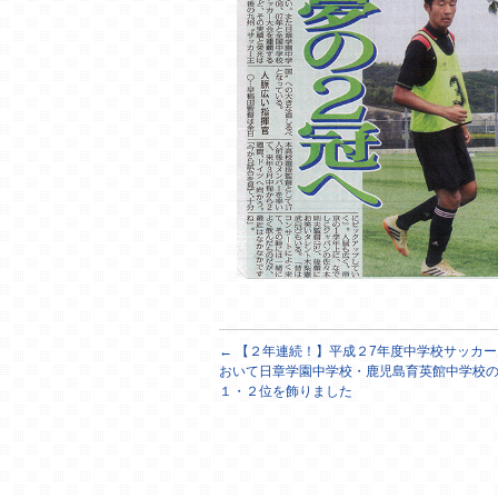
←
【２年連続！】平成２7年度中学校サッカー
おいて日章学園中学校・鹿児島育英館中学校
１・２位を飾りました