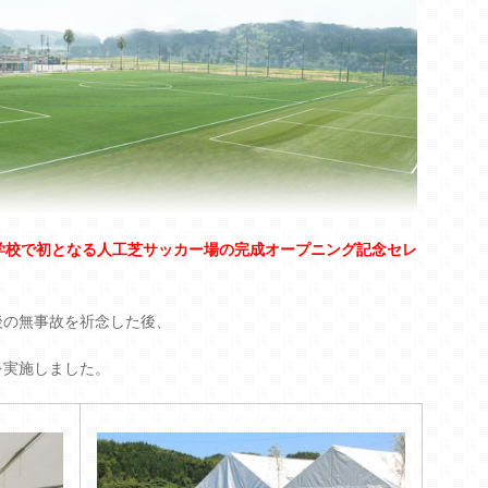
学校で初となる人工芝サッカー場の
完成オープニング記念セレ
後の無事故を祈念した後、
を実施しました。