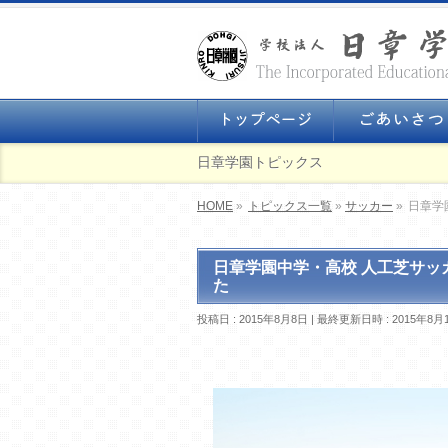
日章学園トピックス
HOME
»
トピックス一覧
»
サッカー
»
日章学
日章学園中学・高校 人工芝サ
た
投稿日 : 2015年8月8日
最終更新日時 : 2015年8月