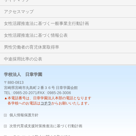
アクセスマップ
女性活躍推進法に基づく一般事業主行動計画
女性活躍推進法に基づく情報公表
男性労働者の育児休業取得率
中途採用比率の公表
学校法人 日章学園
〒880-0813
宮崎県宮崎市丸島町２番３６号 日章学園会館
TEL : 0985-20-2071/FAX : 0985-26-3006
▲本電話番号は、日章学園法人本部の電話となります
各学校へのお電話は
コチラ
からお願いいたします。
個人情報保護方針
次世代育成支援対策推進法に基づく行動計画