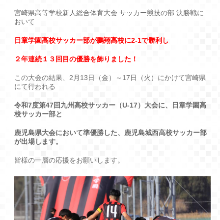
宮崎県高等学校新人総合体育大会 サッカー競技の部 決勝戦に
おいて
日章学園高校サッカー部が鵬翔高校に2-1で勝利し
２年連続１３回目の優勝を飾りました！
この大会の結果、2月13日（金）～17日（火）にかけて宮崎県
にて行われる
令和7度第47回九州高校サッカー（U-17）大会に、日章学園高
校サッカー部と
鹿児島県大会において準優勝した、鹿児島城西高校サッカー部
が出場します。
皆様の一層の応援をお願いします。