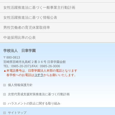
女性活躍推進法に基づく一般事業主行動計画
女性活躍推進法に基づく情報公表
男性労働者の育児休業取得率
中途採用比率の公表
学校法人 日章学園
〒880-0813
宮崎県宮崎市丸島町２番３６号 日章学園会館
TEL : 0985-20-2071/FAX : 0985-26-3006
▲本電話番号は、日章学園法人本部の電話となります
各学校へのお電話は
コチラ
からお願いいたします。
個人情報保護方針
次世代育成支援対策推進法に基づく行動計画
ハラスメントの防止に関する取り組み
サイトマップ