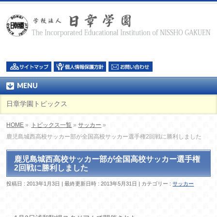
MENU
日章学園トピックス
HOME
»
トピックス一覧
»
サッカー
»
鹿児島城西高校サッカー部が全国高校サッカー選手権2回戦に勝利しました
鹿児島城西高校サッカー部が全国高校サッカー選手権
2回戦に勝利しました
投稿日 : 2013年1月3日
最終更新日時 : 2013年5月31日
カテゴリー :
サッカー