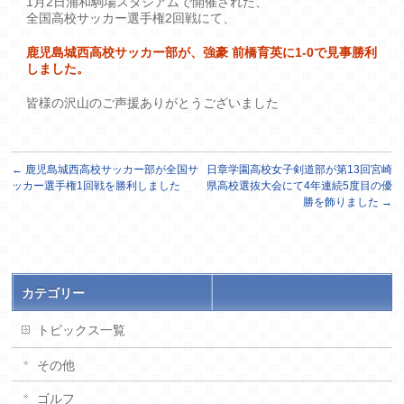
1月2日浦和駒場スタジアムで開催された、
全国高校サッカー選手権2回戦にて、
鹿児島城西高校サッカー部が、強豪 前橋育英に1-0で見事勝利
しました。
皆様の沢山のご声援ありがとうございました
←
鹿児島城西高校サッカー部が全国サ
日章学園高校女子剣道部が第13回宮崎
ッカー選手権1回戦を勝利しました
県高校選抜大会にて4年連続5度目の優
勝を飾りました
→
カテゴリー
トピックス一覧
その他
ゴルフ