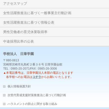
アクセスマップ
女性活躍推進法に基づく一般事業主行動計画
女性活躍推進法に基づく情報公表
男性労働者の育児休業取得率
中途採用比率の公表
学校法人 日章学園
〒880-0813
宮崎県宮崎市丸島町２番３６号 日章学園会館
TEL : 0985-20-2071/FAX : 0985-26-3006
▲本電話番号は、日章学園法人本部の電話となります
各学校へのお電話は
コチラ
からお願いいたします。
個人情報保護方針
次世代育成支援対策推進法に基づく行動計画
ハラスメントの防止に関する取り組み