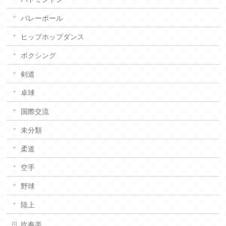
バレーボール
ヒップホップダンス
ボクシング
剣道
卓球
国際交流
未分類
柔道
空手
野球
陸上
吹奏楽