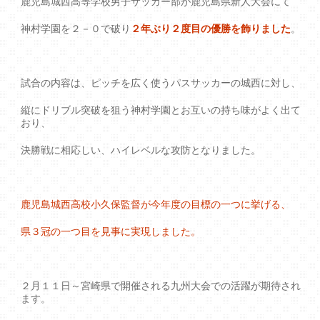
鹿児島城西高等学校男子サッカー部が鹿児島県新人大会にて
神村学園を２－０で破り
２年ぶり２度目の優勝を飾りました
。
試合の内容は、ピッチを広く使うパスサッカーの城西に対し、
縦にドリブル突破を狙う神村学園とお互いの持ち味がよく出て
おり、
決勝戦に相応しい、ハイレベルな攻防となりました。
鹿児島城西高校小久保監督が今年度の目標の一つに挙げる、
県３冠の一つ目を見事に実現しました。
２月１１日～宮崎県で開催される九州大会での活躍が期待され
ます。