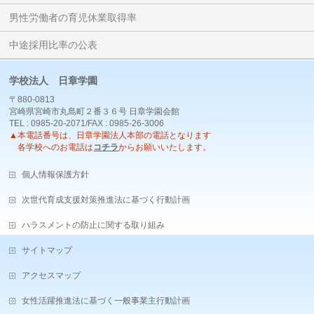
男性労働者の育児休業取得率
中途採用比率の公表
学校法人 日章学園
〒880-0813
宮崎県宮崎市丸島町２番３６号 日章学園会館
TEL : 0985-20-2071/FAX : 0985-26-3006
▲本電話番号は、日章学園法人本部の電話となります
各学校へのお電話は
コチラ
からお願いいたします。
個人情報保護方針
次世代育成支援対策推進法に基づく行動計画
ハラスメントの防止に関する取り組み
サイトマップ
アクセスマップ
女性活躍推進法に基づく一般事業主行動計画