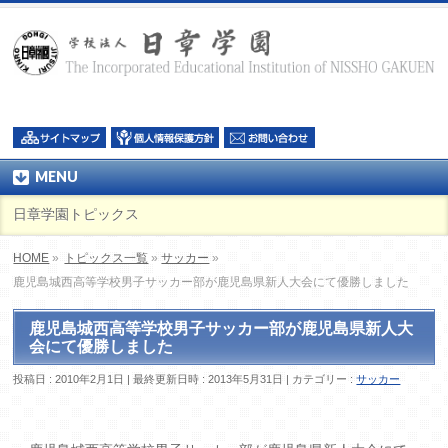
MENU
日章学園トピックス
HOME
»
トピックス一覧
»
サッカー
»
鹿児島城西高等学校男子サッカー部が鹿児島県新人大会にて優勝しました
鹿児島城西高等学校男子サッカー部が鹿児島県新人大
会にて優勝しました
投稿日 : 2010年2月1日
最終更新日時 : 2013年5月31日
カテゴリー :
サッカー