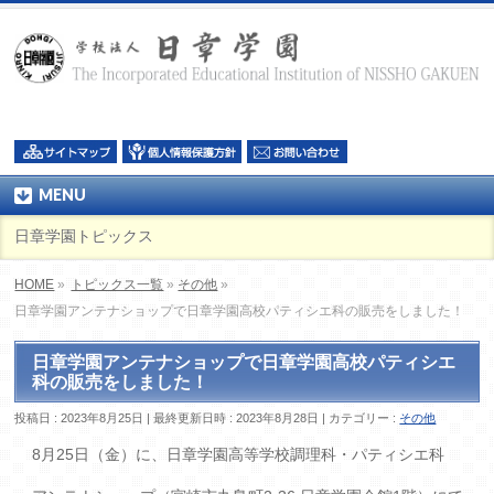
MENU
日章学園トピックス
HOME
»
トピックス一覧
»
その他
»
日章学園アンテナショップで日章学園高校パティシエ科の販売をしました！
日章学園アンテナショップで日章学園高校パティシエ
科の販売をしました！
投稿日 : 2023年8月25日
最終更新日時 : 2023年8月28日
カテゴリー :
その他
8月25日（金）に、日章学園高等学校調理科・パティシエ科