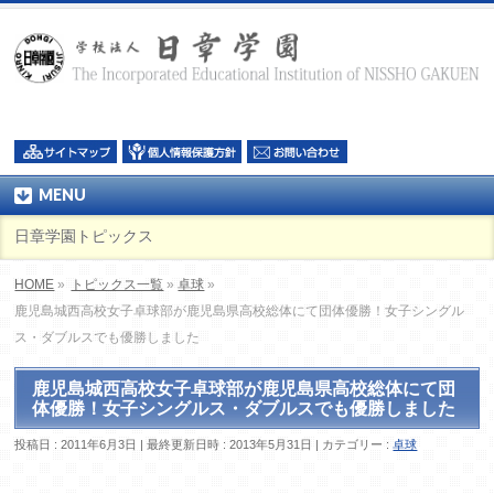
MENU
日章学園トピックス
HOME
»
トピックス一覧
»
卓球
»
鹿児島城西高校女子卓球部が鹿児島県高校総体にて団体優勝！女子シングル
ス・ダブルスでも優勝しました
鹿児島城西高校女子卓球部が鹿児島県高校総体にて団
体優勝！女子シングルス・ダブルスでも優勝しました
投稿日 : 2011年6月3日
最終更新日時 : 2013年5月31日
カテゴリー :
卓球