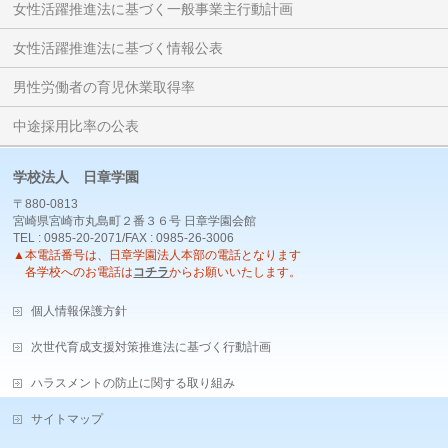
女性活躍推進法に基づく一般事業主行動計画
女性活躍推進法に基づく情報公表
男性労働者の育児休業取得率
中途採用比率の公表
学校法人 日章学園
〒880-0813
宮崎県宮崎市丸島町２番３６号 日章学園会館
TEL : 0985-20-2071/FAX : 0985-26-3006
▲本電話番号は、日章学園法人本部の電話となります
各学校へのお電話は
コチラ
からお願いいたします。
個人情報保護方針
次世代育成支援対策推進法に基づく行動計画
ハラスメントの防止に関する取り組み
サイトマップ