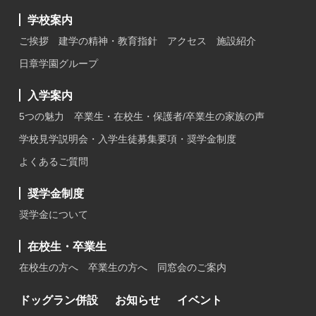
学校案内
ご挨拶
建学の精神・教育指針
アクセス
施設紹介
日章学園グループ
入学案内
5つの魅力
卒業生・在校生・保護者/卒業生の家族の声
学校見学説明会・入学生徒募集要項・奨学金制度
よくあるご質問
奨学金制度
奨学金について
在校生・卒業生
在校生の方へ
卒業生の方へ
同窓会のご案内
ドッグラン併設
お知らせ
イベント