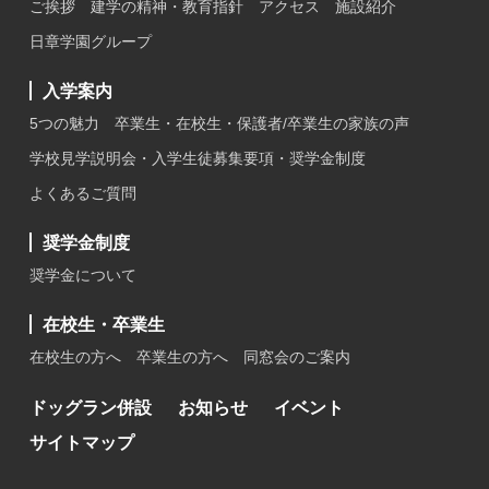
ご挨拶
建学の精神・教育指針
アクセス
施設紹介
日章学園グループ
入学案内
5つの魅力
卒業生・在校生・保護者/卒業生の家族の声
学校見学説明会・入学生徒募集要項・奨学金制度
よくあるご質問
奨学金制度
奨学金について
在校生・卒業生
在校生の方へ
卒業生の方へ
同窓会のご案内
ドッグラン併設
お知らせ
イベント
サイトマップ