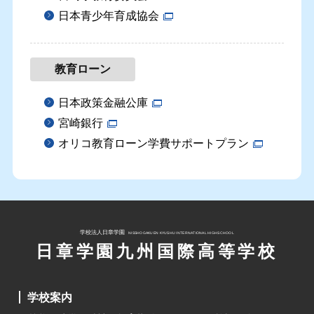
在校生の方へ
日本青少年育成協会
卒業生の方へ
教育ローン
お知らせ
日本政策金融公庫
イベント情報
宮崎銀行
お問い合わせ
オリコ教育ローン学費サポートプラン
その他
学校法人日章学園
NISSHOGAKUEN KYUSHU INTERNATIONAL HIGHSCHOOL
日章学園九州国際高等学校
学校案内