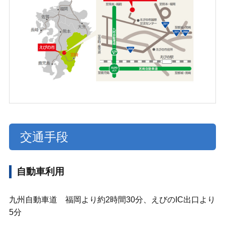
在校生の方へ
卒業生の方へ
お知らせ
イベント情報
お問い合わせ
その他
交通手段
自動車利用
九州自動車道 福岡より約2時間30分、えびのIC出口より
5分