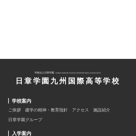
学校法人日章学園
NISSHOGAKUEN KYUSHU INTERNATIONAL HIGHSCHOOL
日章学園九州国際高等学校
学校案内
ご挨拶
建学の精神・教育指針
アクセス
施設紹介
日章学園グループ
入学案内