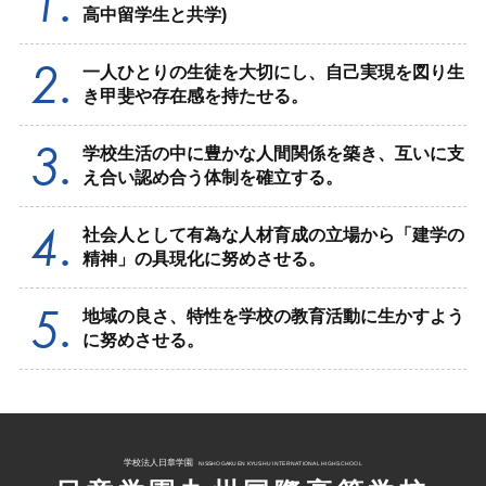
高中留学生と共学)
一人ひとりの生徒を大切にし、自己実現を図り生
き甲斐や存在感を持たせる。
学校生活の中に豊かな人間関係を築き、互いに支
え合い認め合う体制を確立する。
社会人として有為な人材育成の立場から「建学の
精神」の具現化に努めさせる。
地域の良さ、特性を学校の教育活動に生かすよう
に努めさせる。
学校法人日章学園
NISSHOGAKUEN KYUSHU INTERNATIONAL HIGHSCHOOL