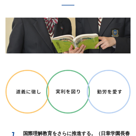
国際理解教育をさらに推進する。（日章学園長春