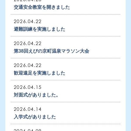
在校生の方へ
交通安全教室を開きました
卒業生の方へ
2026.04.22
避難訓練を実施しました
お知らせ
2026.04.22
イベント情報
第38回えびの京町温泉マラソン大会
お問い合わせ
2026.04.22
その他
歓迎遠足を実施しました
2026.04.15
対面式がありました。
2026.04.14
入学式がありました