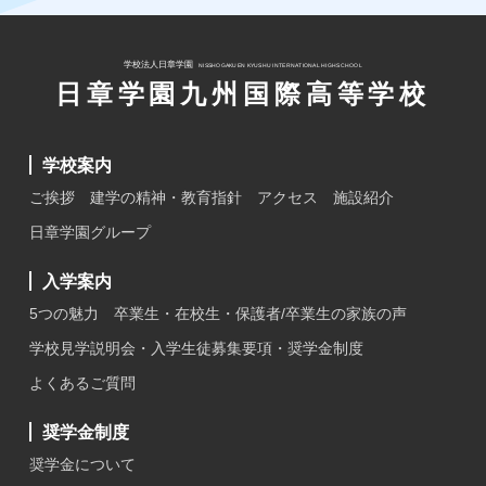
学校法人日章学園
NISSHOGAKUEN KYUSHU INTERNATIONAL HIGHSCHOOL
日章学園九州国際高等学校
学校案内
ご挨拶
建学の精神・教育指針
アクセス
施設紹介
日章学園グループ
入学案内
5つの魅力
卒業生・在校生・保護者/卒業生の家族の声
学校見学説明会・入学生徒募集要項・奨学金制度
よくあるご質問
奨学金制度
奨学金について