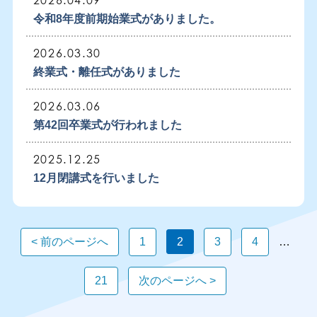
2026.04.09
令和8年度前期始業式がありました。
2026.03.30
終業式・離任式がありました
2026.03.06
第42回卒業式が行われました
2025.12.25
12月閉講式を行いました
< 前のページへ
1
2
3
4
…
21
次のページへ >